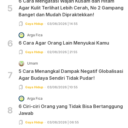
6 Cara Mengatasi Wajah Kusam dan Hitam
5
Agar Kulit Terlihat Lebih Cerah, No 2 Gampang
Banget dan Mudah Dipraktekkan!
Gaya Hidup
03/08/2026 | 14:55
Arga Fica
6
6 Cara Agar Orang Lain Menyukai Kamu
Gaya Hidup
02/08/2026 | 21:55
Umam
5 Cara Menangkal Dampak Negatif Globalisasi
7
Agar Budaya Sendiri Tidak Pudar!
Gaya Hidup
03/08/2026 | 10:55
Arga Fica
6 Ciri-ciri Orang yang Tidak Bisa Bertanggung
8
Jawab
Gaya Hidup
03/08/2026 | 06:55