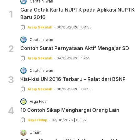
Captain Iwan
Cara Cetak Kartu NUPTK pada Aplikasi NUPTK
1
Baru 2016
Arsip Sekolah
08/08/2026 | 08:55
Captain Iwan
2
Contoh Surat Pernyataan Aktif Mengajar SD
Arsip Sekolah
04/08/2026 | 18:55
Captain Iwan
3
Kisi-kisi UN 2016 Terbaru – Ralat dari BSNP
Arsip Sekolah
08/08/2026 | 09:55
Arga Fica
4
10 Contoh Sikap Menghargai Orang Lain
Gaya Hidup
03/08/2026 | 05:55
Umam