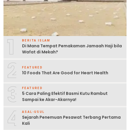
1
BERITA ISLAM
Di Mana Tempat Pemakaman Jamaah Haji bila
Wafat di Mekah?
2
FEATURED
10 Foods That Are Good for Heart Health
3
FEATURED
5 Cara Paling Efektif Basmi Kutu Rambut
Sampai ke Akar-Akarnya!
4
ASAL-USUL
Sejarah Penemuan Pesawat Terbang Pertama
Kali