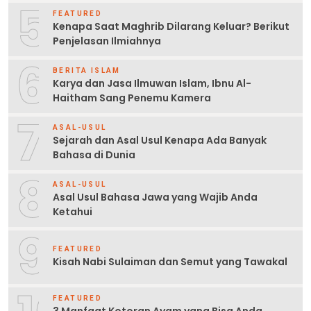
5
FEATURED
Kenapa Saat Maghrib Dilarang Keluar? Berikut
Penjelasan Ilmiahnya
6
BERITA ISLAM
Karya dan Jasa Ilmuwan Islam, Ibnu Al-
Haitham Sang Penemu Kamera
7
ASAL-USUL
Sejarah dan Asal Usul Kenapa Ada Banyak
Bahasa di Dunia
8
ASAL-USUL
Asal Usul Bahasa Jawa yang Wajib Anda
Ketahui
9
FEATURED
Kisah Nabi Sulaiman dan Semut yang Tawakal
FEATURED