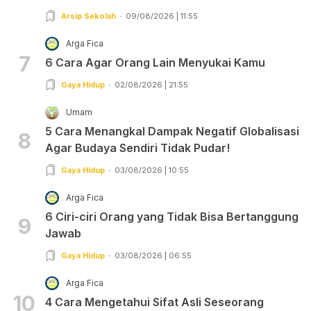
Arsip Sekolah
09/08/2026 | 11:55
Arga Fica
7
6 Cara Agar Orang Lain Menyukai Kamu
Gaya Hidup
02/08/2026 | 21:55
Umam
5 Cara Menangkal Dampak Negatif Globalisasi
8
Agar Budaya Sendiri Tidak Pudar!
Gaya Hidup
03/08/2026 | 10:55
Arga Fica
6 Ciri-ciri Orang yang Tidak Bisa Bertanggung
9
Jawab
Gaya Hidup
03/08/2026 | 06:55
Arga Fica
10
4 Cara Mengetahui Sifat Asli Seseorang