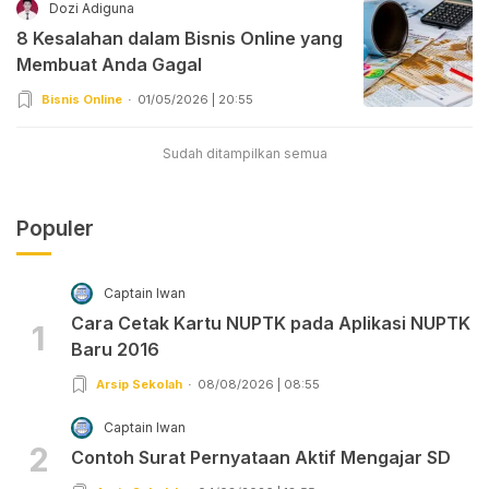
Dozi Adiguna
8 Kesalahan dalam Bisnis Online yang
Membuat Anda Gagal
Bisnis Online
01/05/2026 | 20:55
Sudah ditampilkan semua
Populer
Captain Iwan
Cara Cetak Kartu NUPTK pada Aplikasi NUPTK
1
Baru 2016
Arsip Sekolah
08/08/2026 | 08:55
Captain Iwan
2
Contoh Surat Pernyataan Aktif Mengajar SD