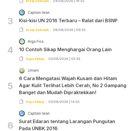
Arsip Sekolah
04/08/2026 | 18:55
Captain Iwan
3
Kisi-kisi UN 2016 Terbaru – Ralat dari BSNP
Arsip Sekolah
08/08/2026 | 09:55
Arga Fica
4
10 Contoh Sikap Menghargai Orang Lain
Gaya Hidup
03/08/2026 | 05:55
Umam
6 Cara Mengatasi Wajah Kusam dan Hitam
5
Agar Kulit Terlihat Lebih Cerah, No 2 Gampang
Banget dan Mudah Dipraktekkan!
Gaya Hidup
03/08/2026 | 14:55
Captain Iwan
Surat Edaran tentang Larangan Pungutan
6
Pada UNBK 2016