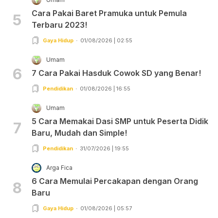
Cara Pakai Baret Pramuka untuk Pemula
5
Terbaru 2023!
Gaya Hidup
01/08/2026 | 02:55
Umam
6
7 Cara Pakai Hasduk Cowok SD yang Benar!
Pendidikan
01/08/2026 | 16:55
Umam
5 Cara Memakai Dasi SMP untuk Peserta Didik
7
Baru, Mudah dan Simple!
Pendidikan
31/07/2026 | 19:55
Arga Fica
6 Cara Memulai Percakapan dengan Orang
8
Baru
Gaya Hidup
01/08/2026 | 05:57