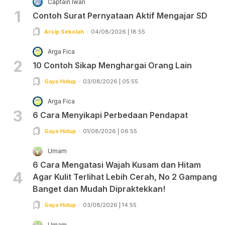
Captain Iwan
1
Contoh Surat Pernyataan Aktif Mengajar SD
Arsip Sekolah
04/08/2026 | 18:55
Arga Fica
2
10 Contoh Sikap Menghargai Orang Lain
Gaya Hidup
03/08/2026 | 05:55
Arga Fica
3
6 Cara Menyikapi Perbedaan Pendapat
Gaya Hidup
01/08/2026 | 06:55
Umam
6 Cara Mengatasi Wajah Kusam dan Hitam
4
Agar Kulit Terlihat Lebih Cerah, No 2 Gampang
Banget dan Mudah Dipraktekkan!
Gaya Hidup
03/08/2026 | 14:55
Umam