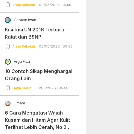
Arsip Sekolah
04/08/2026 | 18:55
Captain Iwan
Kisi-kisi UN 2016 Terbaru –
Ralat dari BSNP
Arsip Sekolah
08/08/2026 | 09:55
Arga Fica
10 Contoh Sikap Menghargai
Orang Lain
Gaya Hidup
03/08/2026 | 05:55
Umam
6 Cara Mengatasi Wajah
Kusam dan Hitam Agar Kulit
Terlihat Lebih Cerah, No 2