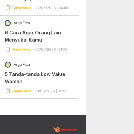
Gaya Hidup
02/08/2026 | 03:55
Arga Fica
6 Cara Agar Orang Lain
Menyukai Kamu
Gaya Hidup
02/08/2026 | 21:55
Arga Fica
5 Tanda-tanda Low Value
0
Woman
Gaya Hidup
01/08/2026 | 20:55