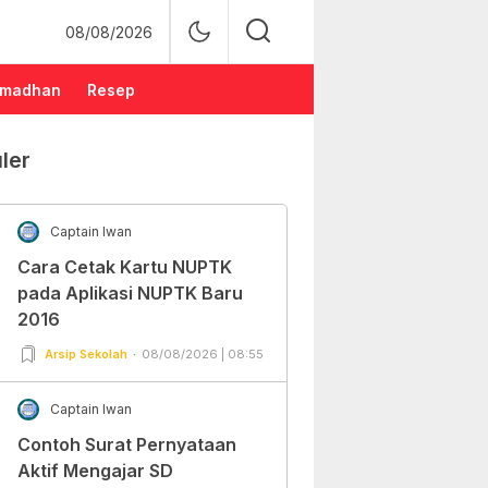
08/08/2026
madhan
Resep
ler
Captain Iwan
Cara Cetak Kartu NUPTK
pada Aplikasi NUPTK Baru
2016
Arsip Sekolah
08/08/2026 | 08:55
Captain Iwan
Contoh Surat Pernyataan
Aktif Mengajar SD