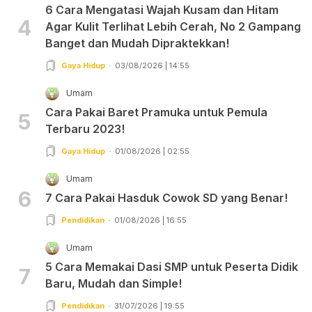
6 Cara Mengatasi Wajah Kusam dan Hitam
4
Agar Kulit Terlihat Lebih Cerah, No 2 Gampang
Banget dan Mudah Dipraktekkan!
Gaya Hidup
03/08/2026 | 14:55
Umam
Cara Pakai Baret Pramuka untuk Pemula
5
Terbaru 2023!
Gaya Hidup
01/08/2026 | 02:55
Umam
6
7 Cara Pakai Hasduk Cowok SD yang Benar!
Pendidikan
01/08/2026 | 16:55
Umam
5 Cara Memakai Dasi SMP untuk Peserta Didik
7
Baru, Mudah dan Simple!
Pendidikan
31/07/2026 | 19:55