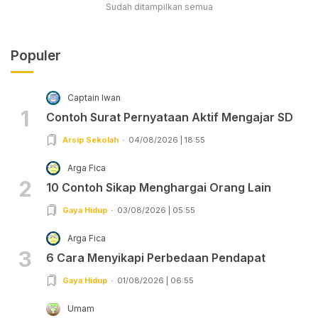
Sudah ditampilkan semua
Populer
Captain Iwan
1
Contoh Surat Pernyataan Aktif Mengajar SD
Arsip Sekolah
04/08/2026 | 18:55
Arga Fica
2
10 Contoh Sikap Menghargai Orang Lain
Gaya Hidup
03/08/2026 | 05:55
Arga Fica
3
6 Cara Menyikapi Perbedaan Pendapat
Gaya Hidup
01/08/2026 | 06:55
Umam