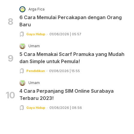
Arga Fica
6 Cara Memulai Percakapan dengan Orang
8
Baru
Gaya Hidup
01/08/2026 | 05:57
Umam
5 Cara Memakai Scarf Pramuka yang Mudah
9
dan Simple untuk Pemula!
Pendidikan
01/08/2026 | 15:55
Umam
4 Cara Perpanjang SIM Online Surabaya
10
Terbaru 2023!
Gaya Hidup
01/08/2026 | 08:56