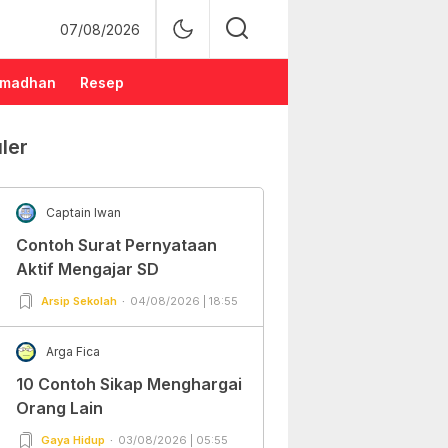
07/08/2026
madhan
Resep
ler
Captain Iwan
Contoh Surat Pernyataan
Aktif Mengajar SD
Arsip Sekolah
04/08/2026 | 18:55
Arga Fica
10 Contoh Sikap Menghargai
Orang Lain
Gaya Hidup
03/08/2026 | 05:55