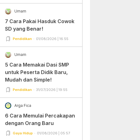
Umam
7 Cara Pakai Hasduk Cowok
SD yang Benar!
Pendidikan
01/08/2026 | 16:55
Umam
5 Cara Memakai Dasi SMP
untuk Peserta Didik Baru,
Mudah dan Simple!
Pendidikan
31/07/2026 | 19:55
Arga Fica
6 Cara Memulai Percakapan
dengan Orang Baru
Gaya Hidup
01/08/2026 | 05:57