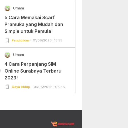
Umam
5 Cara Memakai Scarf
Pramuka yang Mudah dan
Simple untuk Pemula!
Pendidikan
01/08/2026 | 15:55
Umam
4 Cara Perpanjang SIM
0
Online Surabaya Terbaru
2023!
Gaya Hidup
01/08/2026 | 08:56