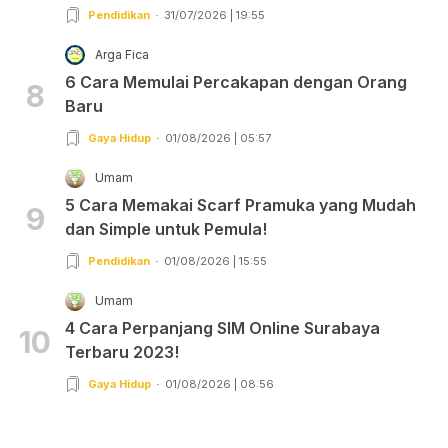
Pendidikan
31/07/2026 | 19:55
Arga Fica
6 Cara Memulai Percakapan dengan Orang
8
Baru
Gaya Hidup
01/08/2026 | 05:57
Umam
5 Cara Memakai Scarf Pramuka yang Mudah
9
dan Simple untuk Pemula!
Pendidikan
01/08/2026 | 15:55
Umam
4 Cara Perpanjang SIM Online Surabaya
10
Terbaru 2023!
Gaya Hidup
01/08/2026 | 08:56