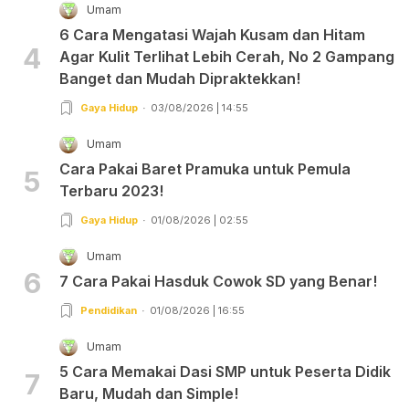
Umam
6 Cara Mengatasi Wajah Kusam dan Hitam
4
Agar Kulit Terlihat Lebih Cerah, No 2 Gampang
Banget dan Mudah Dipraktekkan!
Gaya Hidup
03/08/2026 | 14:55
Umam
Cara Pakai Baret Pramuka untuk Pemula
5
Terbaru 2023!
Gaya Hidup
01/08/2026 | 02:55
Umam
6
7 Cara Pakai Hasduk Cowok SD yang Benar!
Pendidikan
01/08/2026 | 16:55
Umam
5 Cara Memakai Dasi SMP untuk Peserta Didik
7
Baru, Mudah dan Simple!