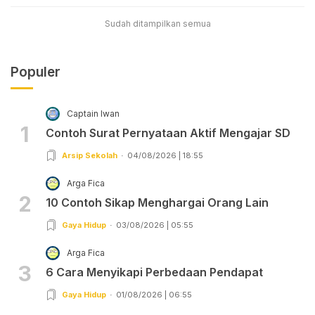
Sudah ditampilkan semua
Populer
Captain Iwan
1
Contoh Surat Pernyataan Aktif Mengajar SD
Arsip Sekolah
04/08/2026 | 18:55
Arga Fica
2
10 Contoh Sikap Menghargai Orang Lain
Gaya Hidup
03/08/2026 | 05:55
Arga Fica
3
6 Cara Menyikapi Perbedaan Pendapat
Gaya Hidup
01/08/2026 | 06:55