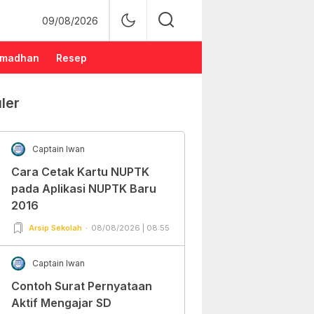
09/08/2026
madhan
Resep
ler
Captain Iwan
Cara Cetak Kartu NUPTK
pada Aplikasi NUPTK Baru
2016
Arsip Sekolah
08/08/2026 | 08:55
Captain Iwan
Contoh Surat Pernyataan
Aktif Mengajar SD