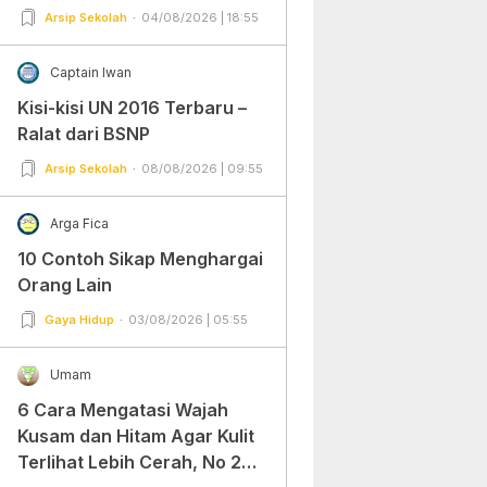
Arsip Sekolah
04/08/2026 | 18:55
Captain Iwan
Kisi-kisi UN 2016 Terbaru –
Ralat dari BSNP
Arsip Sekolah
08/08/2026 | 09:55
Arga Fica
10 Contoh Sikap Menghargai
Orang Lain
Gaya Hidup
03/08/2026 | 05:55
Umam
6 Cara Mengatasi Wajah
Kusam dan Hitam Agar Kulit
Terlihat Lebih Cerah, No 2