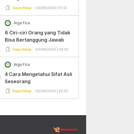
Gaya Hidup
03/08/2026 | 10:55
Arga Fica
6 Ciri-ciri Orang yang Tidak
Bisa Bertanggung Jawab
Gaya Hidup
03/08/2026 | 06:55
Arga Fica
4 Cara Mengetahui Sifat Asli
0
Seseorang
Gaya Hidup
02/08/2026 | 22:55