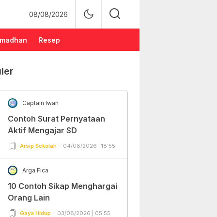
08/08/2026
madhan
Resep
ler
Captain Iwan
Contoh Surat Pernyataan
Aktif Mengajar SD
Arsip Sekolah
04/08/2026 | 18:55
Arga Fica
10 Contoh Sikap Menghargai
Orang Lain
Gaya Hidup
03/08/2026 | 05:55