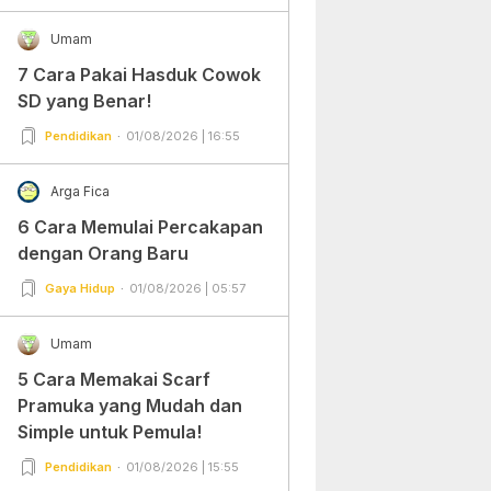
Umam
7 Cara Pakai Hasduk Cowok
SD yang Benar!
Pendidikan
01/08/2026 | 16:55
Arga Fica
6 Cara Memulai Percakapan
dengan Orang Baru
Gaya Hidup
01/08/2026 | 05:57
Umam
5 Cara Memakai Scarf
Pramuka yang Mudah dan
Simple untuk Pemula!
Pendidikan
01/08/2026 | 15:55