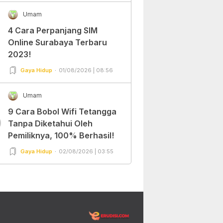
Umam
4 Cara Perpanjang SIM
Online Surabaya Terbaru
2023!
Gaya Hidup
01/08/2026 | 08:56
Umam
9 Cara Bobol Wifi Tetangga
0
Tanpa Diketahui Oleh
Pemiliknya, 100% Berhasil!
Gaya Hidup
02/08/2026 | 03:55