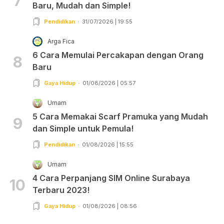
7
Baru, Mudah dan Simple!
Pendidikan
31/07/2026 | 19:55
Arga Fica
6 Cara Memulai Percakapan dengan Orang
8
Baru
Gaya Hidup
01/08/2026 | 05:57
Umam
5 Cara Memakai Scarf Pramuka yang Mudah
9
dan Simple untuk Pemula!
Pendidikan
01/08/2026 | 15:55
Umam
4 Cara Perpanjang SIM Online Surabaya
10
Terbaru 2023!
Gaya Hidup
01/08/2026 | 08:56