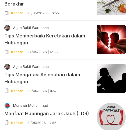
Berakhir
Kencan
25/05/2026 | 06:55
Agita Bakti Wardhana
Tips Memperbaiki Keretakan dalam
Hubungan
Kencan
24/05/2026 | 12:55
Agita Bakti Wardhana
Tips Mengatasi Kejenuhan dalam
Hubungan
Kencan
24/05/2026 | 11:57
Munawir Muhammad
Manfaat Hubungan Jarak Jauh (LDR)
Kencan
21/05/2026 | 17:56