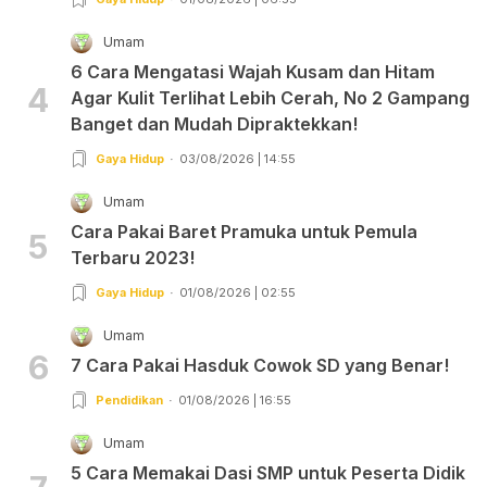
Umam
6 Cara Mengatasi Wajah Kusam dan Hitam
4
Agar Kulit Terlihat Lebih Cerah, No 2 Gampang
Banget dan Mudah Dipraktekkan!
Gaya Hidup
03/08/2026 | 14:55
Umam
Cara Pakai Baret Pramuka untuk Pemula
5
Terbaru 2023!
Gaya Hidup
01/08/2026 | 02:55
Umam
6
7 Cara Pakai Hasduk Cowok SD yang Benar!
Pendidikan
01/08/2026 | 16:55
Umam
5 Cara Memakai Dasi SMP untuk Peserta Didik