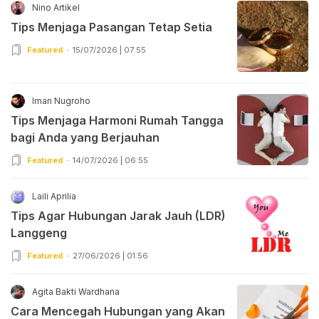
Nino Artikel
Tips Menjaga Pasangan Tetap Setia
Featured
15/07/2026 | 07:55
Iman Nugroho
Tips Menjaga Harmoni Rumah Tangga
bagi Anda yang Berjauhan
Featured
14/07/2026 | 06:55
Laili Aprilia
Tips Agar Hubungan Jarak Jauh (LDR)
Langgeng
Featured
27/06/2026 | 01:56
Agita Bakti Wardhana
Cara Mencegah Hubungan yang Akan