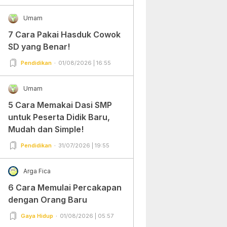
Umam
7 Cara Pakai Hasduk Cowok
SD yang Benar!
Pendidikan
01/08/2026 | 16:55
Umam
5 Cara Memakai Dasi SMP
untuk Peserta Didik Baru,
Mudah dan Simple!
Pendidikan
31/07/2026 | 19:55
Arga Fica
6 Cara Memulai Percakapan
dengan Orang Baru
Gaya Hidup
01/08/2026 | 05:57