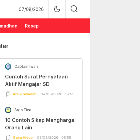
07/08/2026
madhan
Resep
ler
Captain Iwan
Contoh Surat Pernyataan
Aktif Mengajar SD
Arsip Sekolah
04/08/2026 | 18:55
Arga Fica
10 Contoh Sikap Menghargai
Orang Lain
Gaya Hidup
03/08/2026 | 05:55