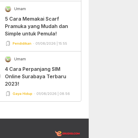
Umam
5 Cara Memakai Scarf
Pramuka yang Mudah dan
Simple untuk Pemula!
Pendidikan
01/08/2026 | 15:55
Umam
4 Cara Perpanjang SIM
0
Online Surabaya Terbaru
2023!
Gaya Hidup
01/08/2026 | 08:56