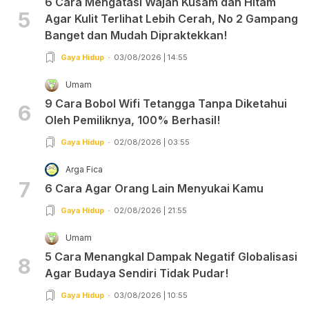
6 Cara Mengatasi Wajah Kusam dan Hitam
5
Agar Kulit Terlihat Lebih Cerah, No 2 Gampang
Banget dan Mudah Dipraktekkan!
Gaya Hidup
03/08/2026 | 14:55
Umam
9 Cara Bobol Wifi Tetangga Tanpa Diketahui
6
Oleh Pemiliknya, 100% Berhasil!
Gaya Hidup
02/08/2026 | 03:55
Arga Fica
7
6 Cara Agar Orang Lain Menyukai Kamu
Gaya Hidup
02/08/2026 | 21:55
Umam
5 Cara Menangkal Dampak Negatif Globalisasi
8
Agar Budaya Sendiri Tidak Pudar!
Gaya Hidup
03/08/2026 | 10:55