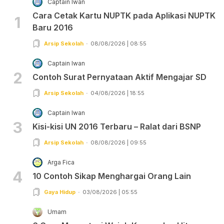
Captain Iwan
Cara Cetak Kartu NUPTK pada Aplikasi NUPTK
1
Baru 2016
Arsip Sekolah
08/08/2026 | 08:55
Captain Iwan
2
Contoh Surat Pernyataan Aktif Mengajar SD
Arsip Sekolah
04/08/2026 | 18:55
Captain Iwan
3
Kisi-kisi UN 2016 Terbaru – Ralat dari BSNP
Arsip Sekolah
08/08/2026 | 09:55
Arga Fica
4
10 Contoh Sikap Menghargai Orang Lain
Gaya Hidup
03/08/2026 | 05:55
Umam