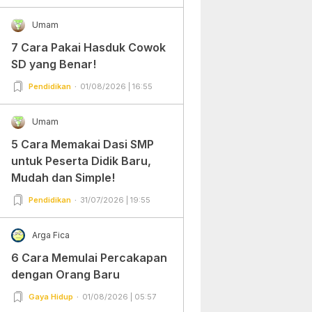
Umam
7 Cara Pakai Hasduk Cowok
SD yang Benar!
Pendidikan
01/08/2026 | 16:55
Umam
5 Cara Memakai Dasi SMP
untuk Peserta Didik Baru,
Mudah dan Simple!
Pendidikan
31/07/2026 | 19:55
Arga Fica
6 Cara Memulai Percakapan
dengan Orang Baru
Gaya Hidup
01/08/2026 | 05:57