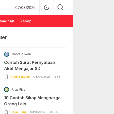
07/08/2026
madhan
Resep
ler
Captain Iwan
Contoh Surat Pernyataan
Aktif Mengajar SD
Arsip Sekolah
04/08/2026 | 18:55
Arga Fica
10 Contoh Sikap Menghargai
Orang Lain
Gaya Hidup
03/08/2026 | 05:55