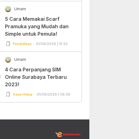
Umam
5 Cara Memakai Scarf
Pramuka yang Mudah dan
Simple untuk Pemula!
Pendidikan
01/08/2026 | 15:55
Umam
4 Cara Perpanjang SIM
0
Online Surabaya Terbaru
2023!
Gaya Hidup
01/08/2026 | 08:56