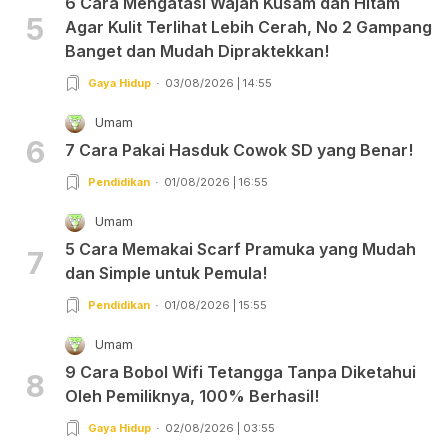
6 Cara Mengatasi Wajah Kusam dan Hitam
5
Agar Kulit Terlihat Lebih Cerah, No 2 Gampang
Banget dan Mudah Dipraktekkan!
Gaya Hidup
03/08/2026 | 14:55
Umam
6
7 Cara Pakai Hasduk Cowok SD yang Benar!
Pendidikan
01/08/2026 | 16:55
Umam
5 Cara Memakai Scarf Pramuka yang Mudah
7
dan Simple untuk Pemula!
Pendidikan
01/08/2026 | 15:55
Umam
9 Cara Bobol Wifi Tetangga Tanpa Diketahui
8
Oleh Pemiliknya, 100% Berhasil!
Gaya Hidup
02/08/2026 | 03:55