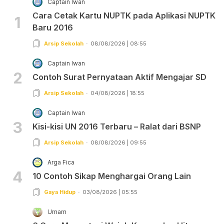
Captain Iwan
Cara Cetak Kartu NUPTK pada Aplikasi NUPTK
1
Baru 2016
Arsip Sekolah
08/08/2026 | 08:55
Captain Iwan
2
Contoh Surat Pernyataan Aktif Mengajar SD
Arsip Sekolah
04/08/2026 | 18:55
Captain Iwan
3
Kisi-kisi UN 2016 Terbaru – Ralat dari BSNP
Arsip Sekolah
08/08/2026 | 09:55
Arga Fica
4
10 Contoh Sikap Menghargai Orang Lain
Gaya Hidup
03/08/2026 | 05:55
Umam