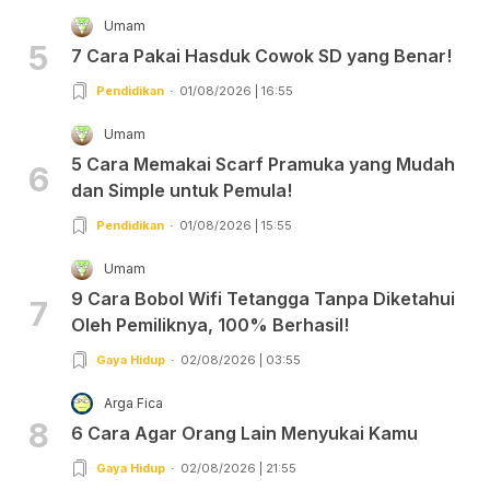
Umam
5
7 Cara Pakai Hasduk Cowok SD yang Benar!
Pendidikan
01/08/2026 | 16:55
Umam
5 Cara Memakai Scarf Pramuka yang Mudah
6
dan Simple untuk Pemula!
Pendidikan
01/08/2026 | 15:55
Umam
9 Cara Bobol Wifi Tetangga Tanpa Diketahui
7
Oleh Pemiliknya, 100% Berhasil!
Gaya Hidup
02/08/2026 | 03:55
Arga Fica
8
6 Cara Agar Orang Lain Menyukai Kamu
Gaya Hidup
02/08/2026 | 21:55