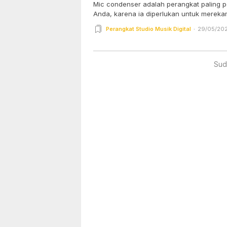
Mic condenser adalah perangkat paling po
Anda, karena ia diperlukan untuk merekam
Perangkat Studio Musik Digital
29/05/202
Sud