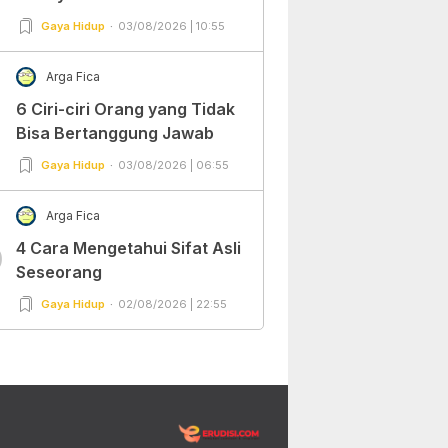
Gaya Hidup
03/08/2026 | 10:55
Arga Fica
6 Ciri-ciri Orang yang Tidak
Bisa Bertanggung Jawab
Gaya Hidup
03/08/2026 | 06:55
Arga Fica
4 Cara Mengetahui Sifat Asli
0
Seseorang
Gaya Hidup
02/08/2026 | 22:55