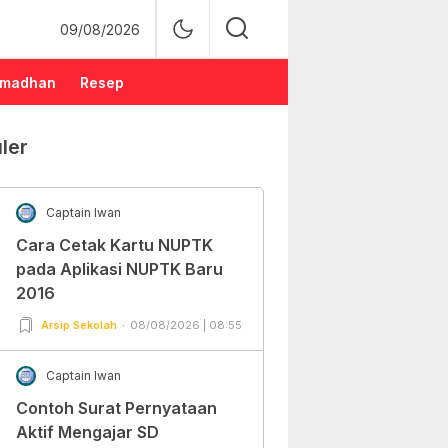
09/08/2026
madhan
Resep
ler
Captain Iwan
Cara Cetak Kartu NUPTK
pada Aplikasi NUPTK Baru
2016
Arsip Sekolah
08/08/2026 | 08:55
Captain Iwan
Contoh Surat Pernyataan
Aktif Mengajar SD