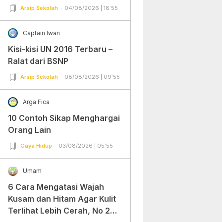
Arsip Sekolah
04/08/2026 | 18:55
Captain Iwan
Kisi-kisi UN 2016 Terbaru –
Ralat dari BSNP
Arsip Sekolah
08/08/2026 | 09:55
Arga Fica
10 Contoh Sikap Menghargai
Orang Lain
Gaya Hidup
03/08/2026 | 05:55
Umam
6 Cara Mengatasi Wajah
Kusam dan Hitam Agar Kulit
Terlihat Lebih Cerah, No 2