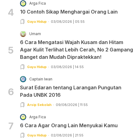
Arga Fica
4
10 Contoh Sikap Menghargai Orang Lain
Gaya Hidup
03/08/2026 | 05:55
Umam
6 Cara Mengatasi Wajah Kusam dan Hitam
5
Agar Kulit Terlihat Lebih Cerah, No 2 Gampang
Banget dan Mudah Dipraktekkan!
Gaya Hidup
03/08/2026 | 14:55
Captain Iwan
Surat Edaran tentang Larangan Pungutan
6
Pada UNBK 2016
Arsip Sekolah
09/08/2026 | 11:55
Arga Fica
7
6 Cara Agar Orang Lain Menyukai Kamu
Gaya Hidup
02/08/2026 | 21:55