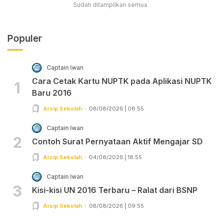
Sudah ditampilkan semua
Populer
Captain Iwan
Cara Cetak Kartu NUPTK pada Aplikasi NUPTK
1
Baru 2016
Arsip Sekolah
08/08/2026 | 08:55
Captain Iwan
2
Contoh Surat Pernyataan Aktif Mengajar SD
Arsip Sekolah
04/08/2026 | 18:55
Captain Iwan
3
Kisi-kisi UN 2016 Terbaru – Ralat dari BSNP
Arsip Sekolah
08/08/2026 | 09:55