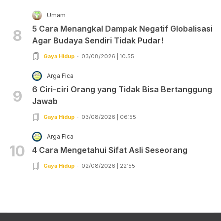
Umam
5 Cara Menangkal Dampak Negatif Globalisasi
8
Agar Budaya Sendiri Tidak Pudar!
Gaya Hidup
03/08/2026 | 10:55
Arga Fica
6 Ciri-ciri Orang yang Tidak Bisa Bertanggung
9
Jawab
Gaya Hidup
03/08/2026 | 06:55
Arga Fica
10
4 Cara Mengetahui Sifat Asli Seseorang
Gaya Hidup
02/08/2026 | 22:55