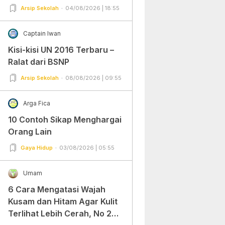
Arsip Sekolah
04/08/2026 | 18:55
Captain Iwan
Kisi-kisi UN 2016 Terbaru –
Ralat dari BSNP
Arsip Sekolah
08/08/2026 | 09:55
Arga Fica
10 Contoh Sikap Menghargai
Orang Lain
Gaya Hidup
03/08/2026 | 05:55
Umam
6 Cara Mengatasi Wajah
Kusam dan Hitam Agar Kulit
Terlihat Lebih Cerah, No 2