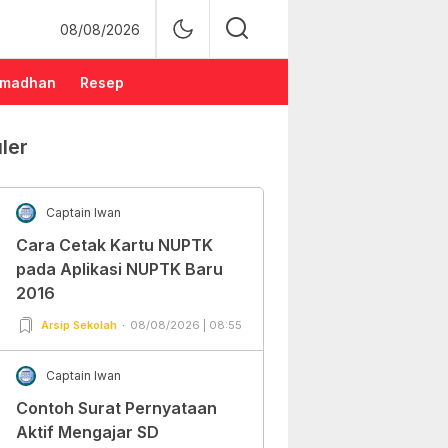
08/08/2026
madhan
Resep
ler
Captain Iwan
Cara Cetak Kartu NUPTK
pada Aplikasi NUPTK Baru
2016
Arsip Sekolah
08/08/2026 | 08:55
Captain Iwan
Contoh Surat Pernyataan
Aktif Mengajar SD