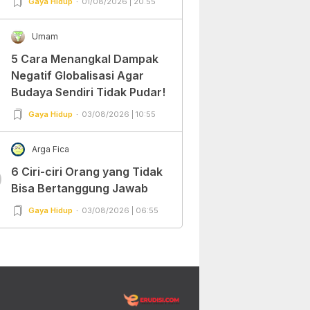
Gaya Hidup
01/08/2026 | 20:55
Umam
5 Cara Menangkal Dampak
Negatif Globalisasi Agar
Budaya Sendiri Tidak Pudar!
Gaya Hidup
03/08/2026 | 10:55
Arga Fica
6 Ciri-ciri Orang yang Tidak
0
Bisa Bertanggung Jawab
Gaya Hidup
03/08/2026 | 06:55