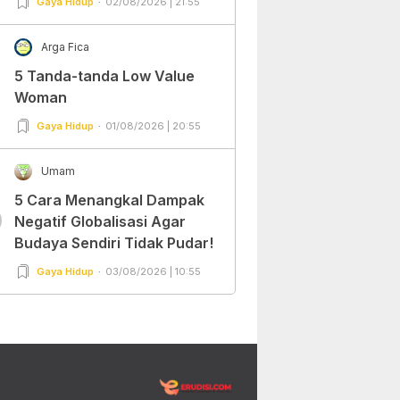
Gaya Hidup
02/08/2026 | 21:55
Arga Fica
5 Tanda-tanda Low Value
Woman
Gaya Hidup
01/08/2026 | 20:55
Umam
5 Cara Menangkal Dampak
0
Negatif Globalisasi Agar
Budaya Sendiri Tidak Pudar!
Gaya Hidup
03/08/2026 | 10:55