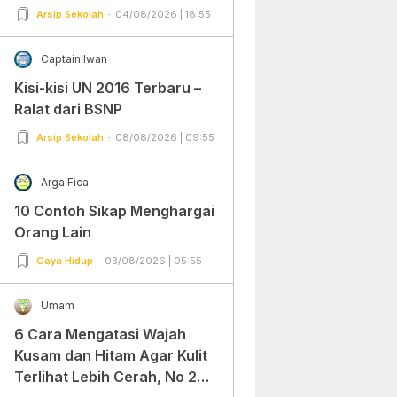
Arsip Sekolah
04/08/2026 | 18:55
Captain Iwan
Kisi-kisi UN 2016 Terbaru –
Ralat dari BSNP
Arsip Sekolah
08/08/2026 | 09:55
Arga Fica
10 Contoh Sikap Menghargai
Orang Lain
Gaya Hidup
03/08/2026 | 05:55
Umam
6 Cara Mengatasi Wajah
Kusam dan Hitam Agar Kulit
Terlihat Lebih Cerah, No 2