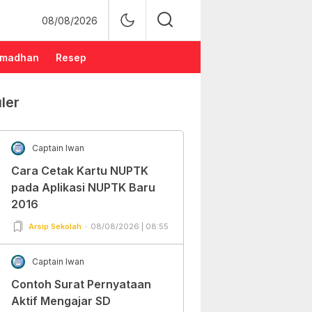
08/08/2026
madhan
Resep
ler
Captain Iwan
Cara Cetak Kartu NUPTK
pada Aplikasi NUPTK Baru
2016
Arsip Sekolah
08/08/2026 | 08:55
Captain Iwan
Contoh Surat Pernyataan
Aktif Mengajar SD