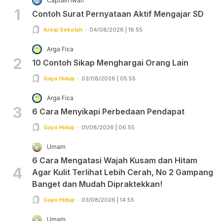
Captain Iwan
1
Contoh Surat Pernyataan Aktif Mengajar SD
Arsip Sekolah
04/08/2026 | 18:55
Arga Fica
2
10 Contoh Sikap Menghargai Orang Lain
Gaya Hidup
03/08/2026 | 05:55
Arga Fica
3
6 Cara Menyikapi Perbedaan Pendapat
Gaya Hidup
01/08/2026 | 06:55
Umam
6 Cara Mengatasi Wajah Kusam dan Hitam
4
Agar Kulit Terlihat Lebih Cerah, No 2 Gampang
Banget dan Mudah Dipraktekkan!
Gaya Hidup
03/08/2026 | 14:55
Umam