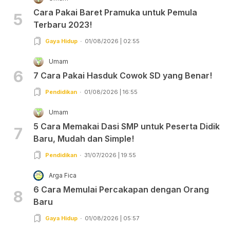
Cara Pakai Baret Pramuka untuk Pemula
5
Terbaru 2023!
Gaya Hidup
01/08/2026 | 02:55
Umam
6
7 Cara Pakai Hasduk Cowok SD yang Benar!
Pendidikan
01/08/2026 | 16:55
Umam
5 Cara Memakai Dasi SMP untuk Peserta Didik
7
Baru, Mudah dan Simple!
Pendidikan
31/07/2026 | 19:55
Arga Fica
6 Cara Memulai Percakapan dengan Orang
8
Baru
Gaya Hidup
01/08/2026 | 05:57