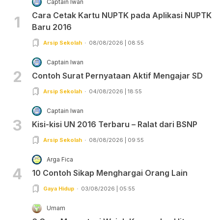
Captain Iwan
Cara Cetak Kartu NUPTK pada Aplikasi NUPTK
1
Baru 2016
Arsip Sekolah
08/08/2026 | 08:55
Captain Iwan
2
Contoh Surat Pernyataan Aktif Mengajar SD
Arsip Sekolah
04/08/2026 | 18:55
Captain Iwan
3
Kisi-kisi UN 2016 Terbaru – Ralat dari BSNP
Arsip Sekolah
08/08/2026 | 09:55
Arga Fica
4
10 Contoh Sikap Menghargai Orang Lain
Gaya Hidup
03/08/2026 | 05:55
Umam