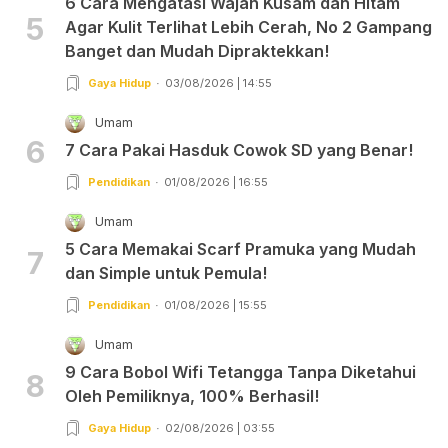
6 Cara Mengatasi Wajah Kusam dan Hitam
5
Agar Kulit Terlihat Lebih Cerah, No 2 Gampang
Banget dan Mudah Dipraktekkan!
Gaya Hidup
03/08/2026 | 14:55
Umam
6
7 Cara Pakai Hasduk Cowok SD yang Benar!
Pendidikan
01/08/2026 | 16:55
Umam
5 Cara Memakai Scarf Pramuka yang Mudah
7
dan Simple untuk Pemula!
Pendidikan
01/08/2026 | 15:55
Umam
9 Cara Bobol Wifi Tetangga Tanpa Diketahui
8
Oleh Pemiliknya, 100% Berhasil!
Gaya Hidup
02/08/2026 | 03:55