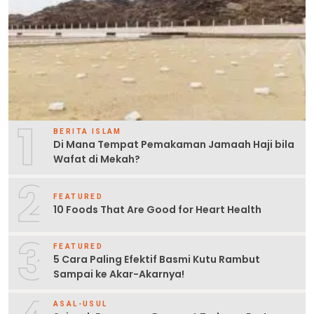
1
BERITA ISLAM
Di Mana Tempat Pemakaman Jamaah Haji bila
Wafat di Mekah?
2
FEATURED
10 Foods That Are Good for Heart Health
3
FEATURED
5 Cara Paling Efektif Basmi Kutu Rambut
Sampai ke Akar-Akarnya!
ASAL-USUL