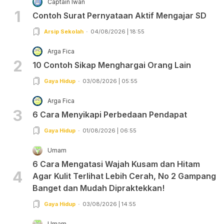
Captain Iwan
1
Contoh Surat Pernyataan Aktif Mengajar SD
Arsip Sekolah
04/08/2026 | 18:55
Arga Fica
2
10 Contoh Sikap Menghargai Orang Lain
Gaya Hidup
03/08/2026 | 05:55
Arga Fica
3
6 Cara Menyikapi Perbedaan Pendapat
Gaya Hidup
01/08/2026 | 06:55
Umam
6 Cara Mengatasi Wajah Kusam dan Hitam
4
Agar Kulit Terlihat Lebih Cerah, No 2 Gampang
Banget dan Mudah Dipraktekkan!
Gaya Hidup
03/08/2026 | 14:55
Umam