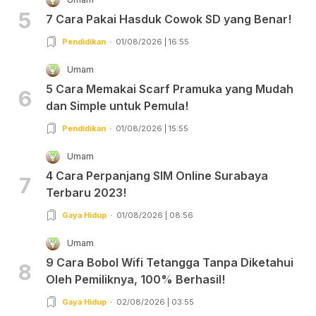
5
7 Cara Pakai Hasduk Cowok SD yang Benar!
Pendidikan
01/08/2026 | 16:55
Umam
5 Cara Memakai Scarf Pramuka yang Mudah
6
dan Simple untuk Pemula!
Pendidikan
01/08/2026 | 15:55
Umam
4 Cara Perpanjang SIM Online Surabaya
7
Terbaru 2023!
Gaya Hidup
01/08/2026 | 08:56
Umam
9 Cara Bobol Wifi Tetangga Tanpa Diketahui
8
Oleh Pemiliknya, 100% Berhasil!
Gaya Hidup
02/08/2026 | 03:55