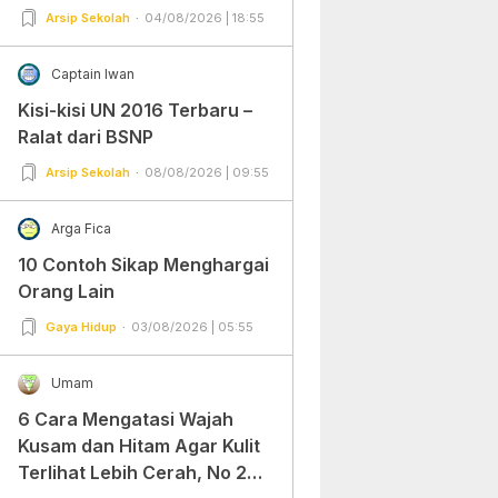
Arsip Sekolah
04/08/2026 | 18:55
Captain Iwan
Kisi-kisi UN 2016 Terbaru –
Ralat dari BSNP
Arsip Sekolah
08/08/2026 | 09:55
Arga Fica
10 Contoh Sikap Menghargai
Orang Lain
Gaya Hidup
03/08/2026 | 05:55
Umam
6 Cara Mengatasi Wajah
Kusam dan Hitam Agar Kulit
Terlihat Lebih Cerah, No 2