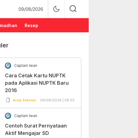
09/08/2026
madhan
Resep
ler
Captain Iwan
Cara Cetak Kartu NUPTK
pada Aplikasi NUPTK Baru
2016
Arsip Sekolah
08/08/2026 | 08:55
Captain Iwan
Contoh Surat Pernyataan
Aktif Mengajar SD