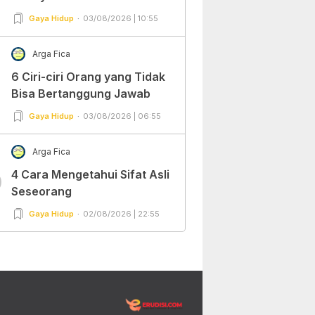
Gaya Hidup
03/08/2026 | 10:55
Arga Fica
6 Ciri-ciri Orang yang Tidak
Bisa Bertanggung Jawab
Gaya Hidup
03/08/2026 | 06:55
Arga Fica
4 Cara Mengetahui Sifat Asli
0
Seseorang
Gaya Hidup
02/08/2026 | 22:55