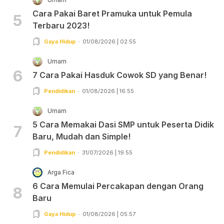
Cara Pakai Baret Pramuka untuk Pemula
5
Terbaru 2023!
Gaya Hidup
01/08/2026 | 02:55
Umam
6
7 Cara Pakai Hasduk Cowok SD yang Benar!
Pendidikan
01/08/2026 | 16:55
Umam
5 Cara Memakai Dasi SMP untuk Peserta Didik
7
Baru, Mudah dan Simple!
Pendidikan
31/07/2026 | 19:55
Arga Fica
6 Cara Memulai Percakapan dengan Orang
8
Baru
Gaya Hidup
01/08/2026 | 05:57