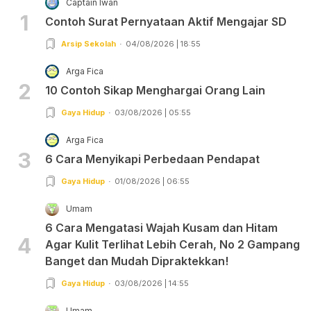
Captain Iwan
1
Contoh Surat Pernyataan Aktif Mengajar SD
Arsip Sekolah
04/08/2026 | 18:55
Arga Fica
2
10 Contoh Sikap Menghargai Orang Lain
Gaya Hidup
03/08/2026 | 05:55
Arga Fica
3
6 Cara Menyikapi Perbedaan Pendapat
Gaya Hidup
01/08/2026 | 06:55
Umam
6 Cara Mengatasi Wajah Kusam dan Hitam
4
Agar Kulit Terlihat Lebih Cerah, No 2 Gampang
Banget dan Mudah Dipraktekkan!
Gaya Hidup
03/08/2026 | 14:55
Umam