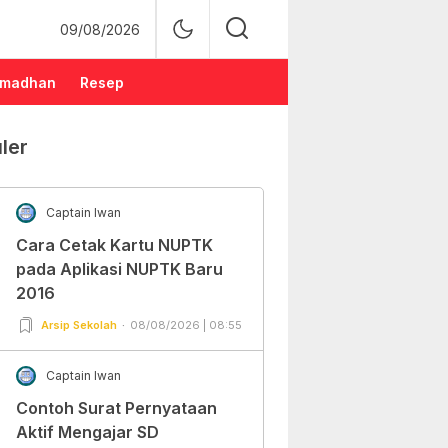
09/08/2026
madhan
Resep
ler
Captain Iwan
Cara Cetak Kartu NUPTK
pada Aplikasi NUPTK Baru
2016
Arsip Sekolah
08/08/2026 | 08:55
Captain Iwan
Contoh Surat Pernyataan
Aktif Mengajar SD