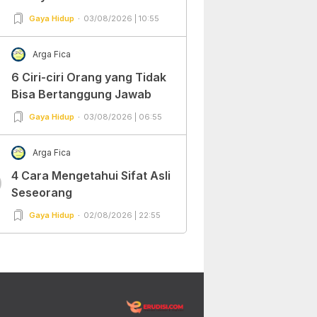
Gaya Hidup
03/08/2026 | 10:55
Arga Fica
6 Ciri-ciri Orang yang Tidak
Bisa Bertanggung Jawab
Gaya Hidup
03/08/2026 | 06:55
Arga Fica
4 Cara Mengetahui Sifat Asli
0
Seseorang
Gaya Hidup
02/08/2026 | 22:55