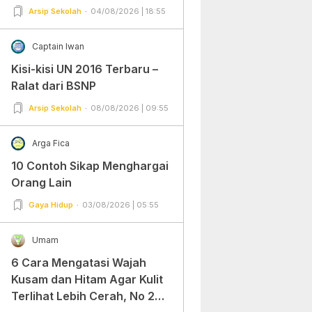
Arsip Sekolah
04/08/2026 | 18:55
Captain Iwan
Kisi-kisi UN 2016 Terbaru –
Ralat dari BSNP
Arsip Sekolah
08/08/2026 | 09:55
Arga Fica
10 Contoh Sikap Menghargai
Orang Lain
Gaya Hidup
03/08/2026 | 05:55
Umam
6 Cara Mengatasi Wajah
Kusam dan Hitam Agar Kulit
Terlihat Lebih Cerah, No 2