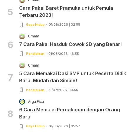
Cara Pakai Baret Pramuka untuk Pemula
5
Terbaru 2023!
Gaya Hidup
01/08/2026 | 02:55
Umam
6
7 Cara Pakai Hasduk Cowok SD yang Benar!
Pendidikan
01/08/2026 | 16:55
Umam
5 Cara Memakai Dasi SMP untuk Peserta Didik
7
Baru, Mudah dan Simple!
Pendidikan
31/07/2026 | 19:55
Arga Fica
6 Cara Memulai Percakapan dengan Orang
8
Baru
Gaya Hidup
01/08/2026 | 05:57