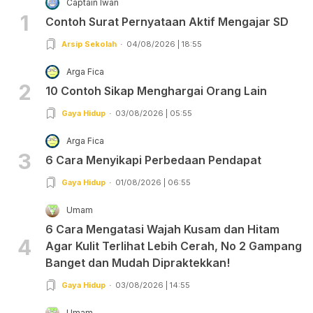
Captain Iwan
1
Contoh Surat Pernyataan Aktif Mengajar SD
Arsip Sekolah
04/08/2026 | 18:55
Arga Fica
2
10 Contoh Sikap Menghargai Orang Lain
Gaya Hidup
03/08/2026 | 05:55
Arga Fica
3
6 Cara Menyikapi Perbedaan Pendapat
Gaya Hidup
01/08/2026 | 06:55
Umam
6 Cara Mengatasi Wajah Kusam dan Hitam
4
Agar Kulit Terlihat Lebih Cerah, No 2 Gampang
Banget dan Mudah Dipraktekkan!
Gaya Hidup
03/08/2026 | 14:55
Umam