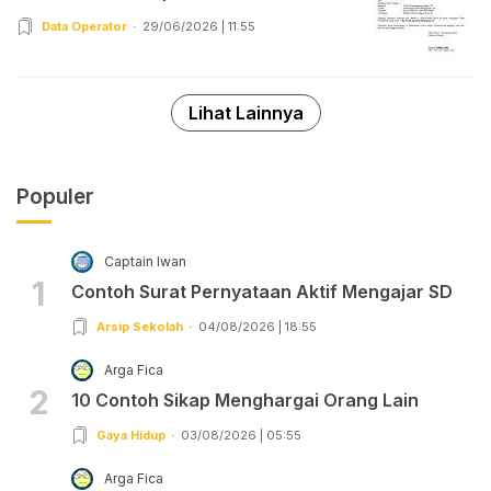
Data Operator
29/06/2026 | 11:55
Lihat Lainnya
Populer
Captain Iwan
1
Contoh Surat Pernyataan Aktif Mengajar SD
Arsip Sekolah
04/08/2026 | 18:55
Arga Fica
2
10 Contoh Sikap Menghargai Orang Lain
Gaya Hidup
03/08/2026 | 05:55
Arga Fica