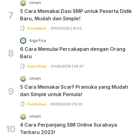
Umam
5 Cara Memakai Dasi SMP untuk Peserta Didik
7
Baru, Mudah dan Simple!
Pendidikan
31/07/2026 | 19:55
Arga Fica
6 Cara Memulai Percakapan dengan Orang
8
Baru
Gaya Hidup
01/08/2026 | 05:57
Umam
5 Cara Memakai Scarf Pramuka yang Mudah
9
dan Simple untuk Pemula!
Pendidikan
01/08/2026 | 15:55
Umam
4 Cara Perpanjang SIM Online Surabaya
10
Terbaru 2023!