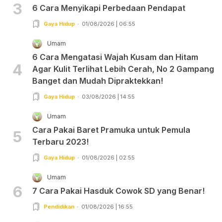
3
6 Cara Menyikapi Perbedaan Pendapat
Gaya Hidup
01/08/2026 | 06:55
Umam
6 Cara Mengatasi Wajah Kusam dan Hitam
4
Agar Kulit Terlihat Lebih Cerah, No 2 Gampang
Banget dan Mudah Dipraktekkan!
Gaya Hidup
03/08/2026 | 14:55
Umam
Cara Pakai Baret Pramuka untuk Pemula
5
Terbaru 2023!
Gaya Hidup
01/08/2026 | 02:55
Umam
6
7 Cara Pakai Hasduk Cowok SD yang Benar!
Pendidikan
01/08/2026 | 16:55