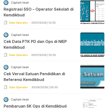
Captain Iwan
Registrasi SSO – Operator Sekolah di
Kemdikbud
Data Operator
01/07/2026 | 12:55
Captain Iwan
Cek Data PTK PD dan Ops di NIEP
Kemdikbud
Data Operator
01/07/2026 | 10:55
Captain Iwan
Cek Verval Satuan Pendidikan di
Referensi Kemdikbud
Data Operator
30/06/2026 | 05:55
Captain Iwan
Pembaruan SK Ops di Kemdikbud