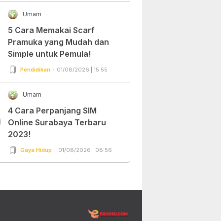
Umam
5 Cara Memakai Scarf
Pramuka yang Mudah dan
Simple untuk Pemula!
Pendidikan
01/08/2026 | 15:55
Umam
4 Cara Perpanjang SIM
0
Online Surabaya Terbaru
2023!
Gaya Hidup
01/08/2026 | 08:56