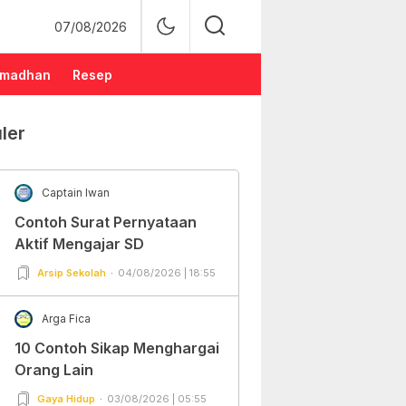
07/08/2026
madhan
Resep
ler
Captain Iwan
Contoh Surat Pernyataan
Aktif Mengajar SD
Arsip Sekolah
04/08/2026 | 18:55
Arga Fica
10 Contoh Sikap Menghargai
Orang Lain
Gaya Hidup
03/08/2026 | 05:55