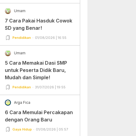
Umam
7 Cara Pakai Hasduk Cowok
SD yang Benar!
Pendidikan
01/08/2026 | 16:55
Umam
5 Cara Memakai Dasi SMP
untuk Peserta Didik Baru,
Mudah dan Simple!
Pendidikan
31/07/2026 | 19:55
Arga Fica
6 Cara Memulai Percakapan
dengan Orang Baru
Gaya Hidup
01/08/2026 | 05:57