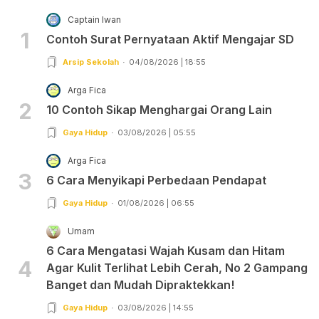
Captain Iwan
1
Contoh Surat Pernyataan Aktif Mengajar SD
Arsip Sekolah
04/08/2026 | 18:55
Arga Fica
2
10 Contoh Sikap Menghargai Orang Lain
Gaya Hidup
03/08/2026 | 05:55
Arga Fica
3
6 Cara Menyikapi Perbedaan Pendapat
Gaya Hidup
01/08/2026 | 06:55
Umam
6 Cara Mengatasi Wajah Kusam dan Hitam
4
Agar Kulit Terlihat Lebih Cerah, No 2 Gampang
Banget dan Mudah Dipraktekkan!
Gaya Hidup
03/08/2026 | 14:55