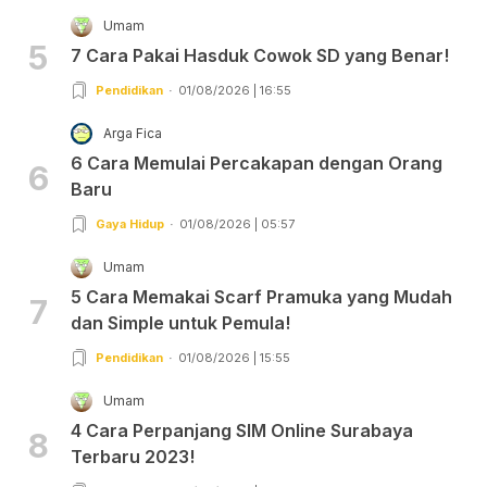
Umam
5
7 Cara Pakai Hasduk Cowok SD yang Benar!
Pendidikan
01/08/2026 | 16:55
Arga Fica
6 Cara Memulai Percakapan dengan Orang
6
Baru
Gaya Hidup
01/08/2026 | 05:57
Umam
5 Cara Memakai Scarf Pramuka yang Mudah
7
dan Simple untuk Pemula!
Pendidikan
01/08/2026 | 15:55
Umam
4 Cara Perpanjang SIM Online Surabaya
8
Terbaru 2023!