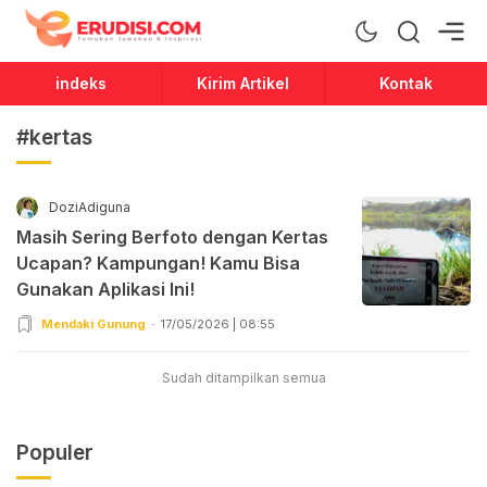
Erudisi
Temukan Jawaban dan Inspirasi
indeks
Kirim Artikel
Kontak
#kertas
DoziAdiguna
Masih Sering Berfoto dengan Kertas
Ucapan? Kampungan! Kamu Bisa
Gunakan Aplikasi Ini!
Mendaki Gunung
17/05/2026 | 08:55
Sudah ditampilkan semua
Populer