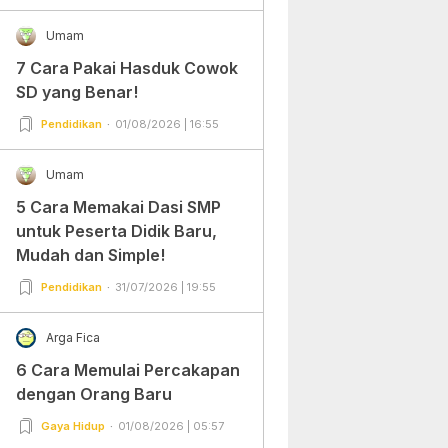
Umam
7 Cara Pakai Hasduk Cowok
SD yang Benar!
Pendidikan
01/08/2026 | 16:55
Umam
5 Cara Memakai Dasi SMP
untuk Peserta Didik Baru,
Mudah dan Simple!
Pendidikan
31/07/2026 | 19:55
Arga Fica
6 Cara Memulai Percakapan
dengan Orang Baru
Gaya Hidup
01/08/2026 | 05:57