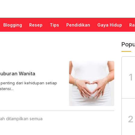
Blogging
Resep
Tips
Pendidikan
Gaya Hidup
Ra
Popu
suburan Wanita
1
penting dari kehidupan setiap
tensi...
2
ah ditampilkan semua