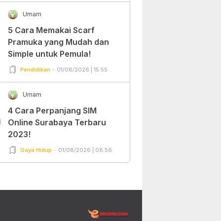
Umam
5 Cara Memakai Scarf
Pramuka yang Mudah dan
Simple untuk Pemula!
Pendidikan
01/08/2026 | 15:55
Umam
4 Cara Perpanjang SIM
0
Online Surabaya Terbaru
2023!
Gaya Hidup
01/08/2026 | 08:56