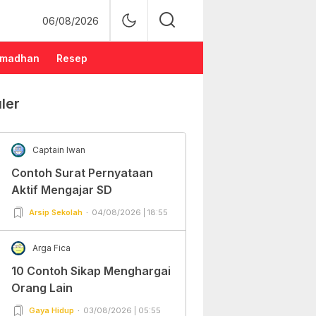
06/08/2026
madhan
Resep
ler
Captain Iwan
Contoh Surat Pernyataan
Aktif Mengajar SD
Arsip Sekolah
04/08/2026 | 18:55
Arga Fica
10 Contoh Sikap Menghargai
Orang Lain
Gaya Hidup
03/08/2026 | 05:55