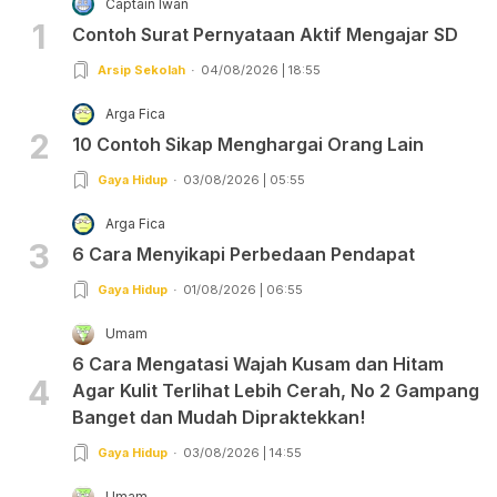
Captain Iwan
1
Contoh Surat Pernyataan Aktif Mengajar SD
Arsip Sekolah
04/08/2026 | 18:55
Arga Fica
2
10 Contoh Sikap Menghargai Orang Lain
Gaya Hidup
03/08/2026 | 05:55
Arga Fica
3
6 Cara Menyikapi Perbedaan Pendapat
Gaya Hidup
01/08/2026 | 06:55
Umam
6 Cara Mengatasi Wajah Kusam dan Hitam
4
Agar Kulit Terlihat Lebih Cerah, No 2 Gampang
Banget dan Mudah Dipraktekkan!
Gaya Hidup
03/08/2026 | 14:55
Umam