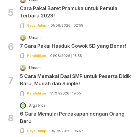
Cara Pakai Baret Pramuka untuk Pemula
5
Terbaru 2023!
Gaya Hidup
01/08/2026 | 02:55
Umam
6
7 Cara Pakai Hasduk Cowok SD yang Benar!
Pendidikan
01/08/2026 | 16:55
Umam
5 Cara Memakai Dasi SMP untuk Peserta Didik
7
Baru, Mudah dan Simple!
Pendidikan
31/07/2026 | 19:55
Arga Fica
6 Cara Memulai Percakapan dengan Orang
8
Baru
Gaya Hidup
01/08/2026 | 05:57