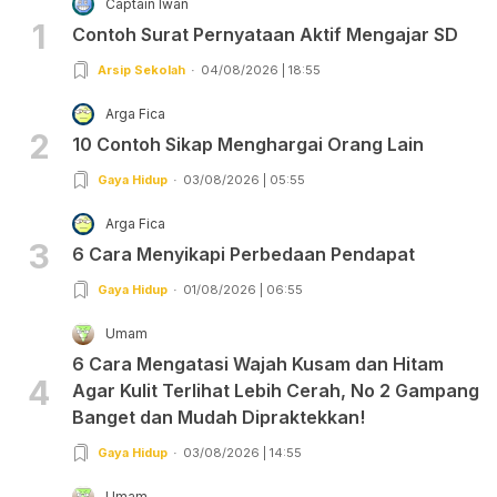
Captain Iwan
1
Contoh Surat Pernyataan Aktif Mengajar SD
Arsip Sekolah
04/08/2026 | 18:55
Arga Fica
2
10 Contoh Sikap Menghargai Orang Lain
Gaya Hidup
03/08/2026 | 05:55
Arga Fica
3
6 Cara Menyikapi Perbedaan Pendapat
Gaya Hidup
01/08/2026 | 06:55
Umam
6 Cara Mengatasi Wajah Kusam dan Hitam
4
Agar Kulit Terlihat Lebih Cerah, No 2 Gampang
Banget dan Mudah Dipraktekkan!
Gaya Hidup
03/08/2026 | 14:55
Umam