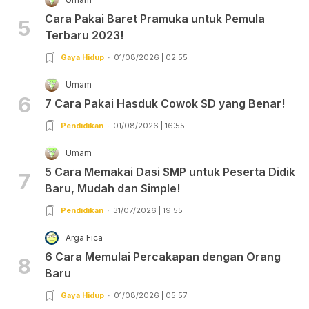
Cara Pakai Baret Pramuka untuk Pemula
5
Terbaru 2023!
Gaya Hidup
01/08/2026 | 02:55
Umam
6
7 Cara Pakai Hasduk Cowok SD yang Benar!
Pendidikan
01/08/2026 | 16:55
Umam
5 Cara Memakai Dasi SMP untuk Peserta Didik
7
Baru, Mudah dan Simple!
Pendidikan
31/07/2026 | 19:55
Arga Fica
6 Cara Memulai Percakapan dengan Orang
8
Baru
Gaya Hidup
01/08/2026 | 05:57