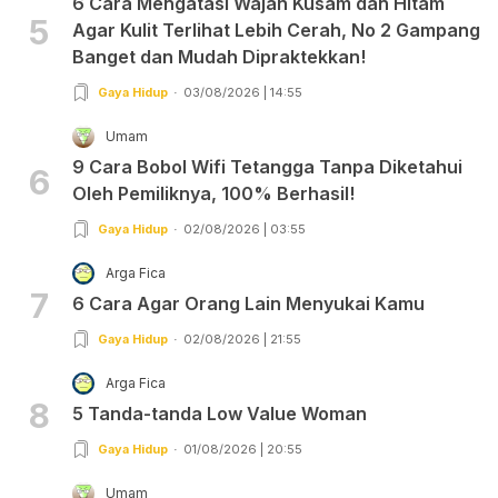
6 Cara Mengatasi Wajah Kusam dan Hitam
5
Agar Kulit Terlihat Lebih Cerah, No 2 Gampang
Banget dan Mudah Dipraktekkan!
Gaya Hidup
03/08/2026 | 14:55
Umam
9 Cara Bobol Wifi Tetangga Tanpa Diketahui
6
Oleh Pemiliknya, 100% Berhasil!
Gaya Hidup
02/08/2026 | 03:55
Arga Fica
7
6 Cara Agar Orang Lain Menyukai Kamu
Gaya Hidup
02/08/2026 | 21:55
Arga Fica
8
5 Tanda-tanda Low Value Woman
Gaya Hidup
01/08/2026 | 20:55
Umam