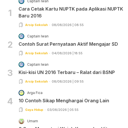
Captain Iwan
Cara Cetak Kartu NUPTK pada Aplikasi NUPTK
1
Baru 2016
Arsip Sekolah
08/08/2026 | 08:55
Captain Iwan
2
Contoh Surat Pernyataan Aktif Mengajar SD
Arsip Sekolah
04/08/2026 | 18:55
Captain Iwan
3
Kisi-kisi UN 2016 Terbaru – Ralat dari BSNP
Arsip Sekolah
08/08/2026 | 09:55
Arga Fica
4
10 Contoh Sikap Menghargai Orang Lain
Gaya Hidup
03/08/2026 | 05:55
Umam