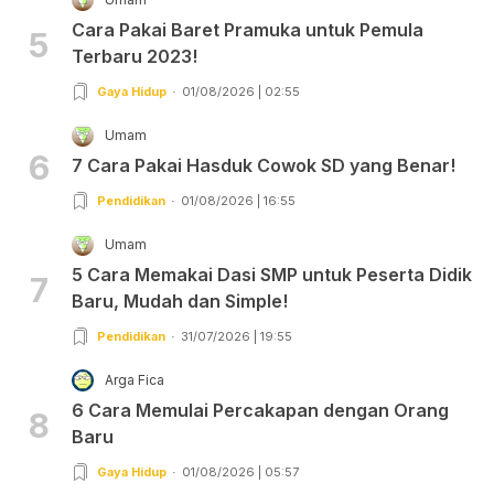
Cara Pakai Baret Pramuka untuk Pemula
5
Terbaru 2023!
Gaya Hidup
01/08/2026 | 02:55
Umam
6
7 Cara Pakai Hasduk Cowok SD yang Benar!
Pendidikan
01/08/2026 | 16:55
Umam
5 Cara Memakai Dasi SMP untuk Peserta Didik
7
Baru, Mudah dan Simple!
Pendidikan
31/07/2026 | 19:55
Arga Fica
6 Cara Memulai Percakapan dengan Orang
8
Baru
Gaya Hidup
01/08/2026 | 05:57