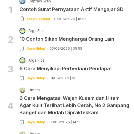
Captain Iwan
1
Contoh Surat Pernyataan Aktif Mengajar SD
Arsip Sekolah
04/08/2026 | 18:55
Arga Fica
2
10 Contoh Sikap Menghargai Orang Lain
Gaya Hidup
03/08/2026 | 05:55
Arga Fica
3
6 Cara Menyikapi Perbedaan Pendapat
Gaya Hidup
01/08/2026 | 06:55
Umam
6 Cara Mengatasi Wajah Kusam dan Hitam
4
Agar Kulit Terlihat Lebih Cerah, No 2 Gampang
Banget dan Mudah Dipraktekkan!
Gaya Hidup
03/08/2026 | 14:55
Umam