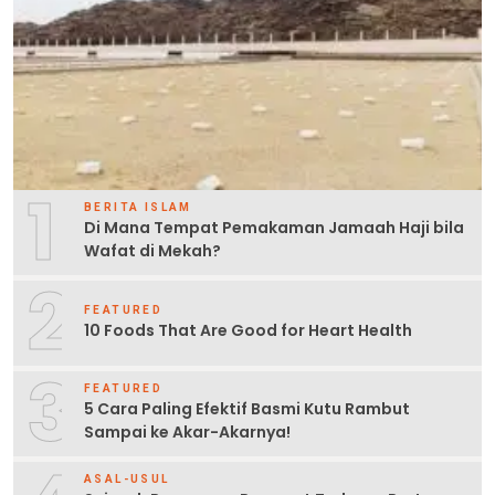
1
BERITA ISLAM
Di Mana Tempat Pemakaman Jamaah Haji bila
Wafat di Mekah?
2
FEATURED
10 Foods That Are Good for Heart Health
3
FEATURED
5 Cara Paling Efektif Basmi Kutu Rambut
Sampai ke Akar-Akarnya!
ASAL-USUL