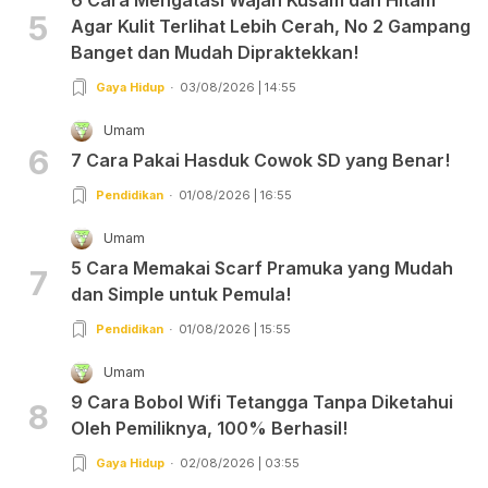
5
Agar Kulit Terlihat Lebih Cerah, No 2 Gampang
Banget dan Mudah Dipraktekkan!
Gaya Hidup
03/08/2026 | 14:55
Umam
6
7 Cara Pakai Hasduk Cowok SD yang Benar!
Pendidikan
01/08/2026 | 16:55
Umam
5 Cara Memakai Scarf Pramuka yang Mudah
7
dan Simple untuk Pemula!
Pendidikan
01/08/2026 | 15:55
Umam
9 Cara Bobol Wifi Tetangga Tanpa Diketahui
8
Oleh Pemiliknya, 100% Berhasil!
Gaya Hidup
02/08/2026 | 03:55