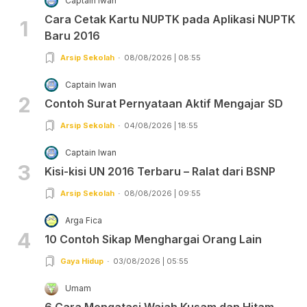
Captain Iwan
Cara Cetak Kartu NUPTK pada Aplikasi NUPTK
1
Baru 2016
Arsip Sekolah
08/08/2026 | 08:55
Captain Iwan
2
Contoh Surat Pernyataan Aktif Mengajar SD
Arsip Sekolah
04/08/2026 | 18:55
Captain Iwan
3
Kisi-kisi UN 2016 Terbaru – Ralat dari BSNP
Arsip Sekolah
08/08/2026 | 09:55
Arga Fica
4
10 Contoh Sikap Menghargai Orang Lain
Gaya Hidup
03/08/2026 | 05:55
Umam
6 Cara Mengatasi Wajah Kusam dan Hitam