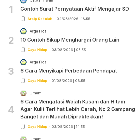
Captain Iwan
1
Contoh Surat Pernyataan Aktif Mengajar SD
Arsip Sekolah
04/08/2026 | 18:55
Arga Fica
2
10 Contoh Sikap Menghargai Orang Lain
Gaya Hidup
03/08/2026 | 05:55
Arga Fica
3
6 Cara Menyikapi Perbedaan Pendapat
Gaya Hidup
01/08/2026 | 06:55
Umam
6 Cara Mengatasi Wajah Kusam dan Hitam
4
Agar Kulit Terlihat Lebih Cerah, No 2 Gampang
Banget dan Mudah Dipraktekkan!
Gaya Hidup
03/08/2026 | 14:55
Umam