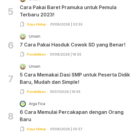
Cara Pakai Baret Pramuka untuk Pemula
5
Terbaru 2023!
Gaya Hidup
01/08/2026 | 02:55
Umam
6
7 Cara Pakai Hasduk Cowok SD yang Benar!
Pendidikan
01/08/2026 | 16:55
Umam
5 Cara Memakai Dasi SMP untuk Peserta Didik
7
Baru, Mudah dan Simple!
Pendidikan
31/07/2026 | 19:55
Arga Fica
6 Cara Memulai Percakapan dengan Orang
8
Baru
Gaya Hidup
01/08/2026 | 05:57