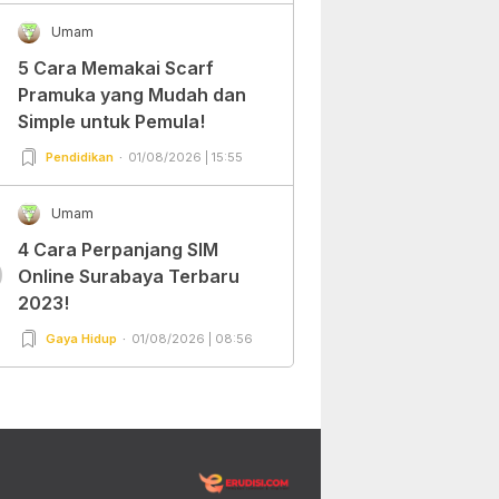
Umam
5 Cara Memakai Scarf
Pramuka yang Mudah dan
Simple untuk Pemula!
Pendidikan
01/08/2026 | 15:55
Umam
4 Cara Perpanjang SIM
0
Online Surabaya Terbaru
2023!
Gaya Hidup
01/08/2026 | 08:56