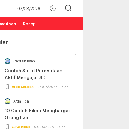
07/08/2026
madhan
Resep
ler
Captain Iwan
Contoh Surat Pernyataan
Aktif Mengajar SD
Arsip Sekolah
04/08/2026 | 18:55
Arga Fica
10 Contoh Sikap Menghargai
Orang Lain
Gaya Hidup
03/08/2026 | 05:55