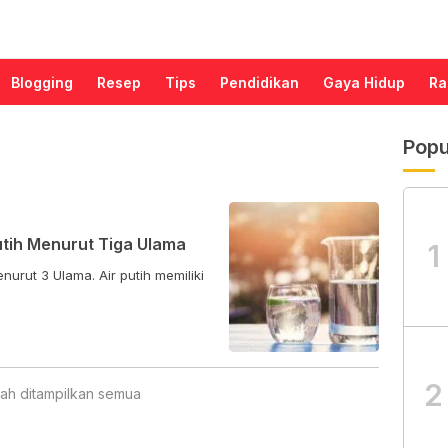
Blogging
Resep
Tips
Pendidikan
Gaya Hidup
Ra
Popu
Putih Menurut Tiga Ulama
1
enurut 3 Ulama. Air putih memiliki
2
ah ditampilkan semua