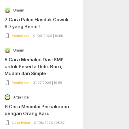
Umam
7 Cara Pakai Hasduk Cowok
SD yang Benar!
Pendidikan
01/08/2026 | 16:55
Umam
5 Cara Memakai Dasi SMP
untuk Peserta Didik Baru,
Mudah dan Simple!
Pendidikan
31/07/2026 | 19:55
Arga Fica
6 Cara Memulai Percakapan
dengan Orang Baru
Gaya Hidup
01/08/2026 | 05:57