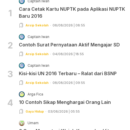
Captain Iwan
Cara Cetak Kartu NUPTK pada Aplikasi NUPTK
1
Baru 2016
Arsip Sekolah
08/08/2026 | 08:55
Captain Iwan
2
Contoh Surat Pernyataan Aktif Mengajar SD
Arsip Sekolah
04/08/2026 | 18:55
Captain Iwan
3
Kisi-kisi UN 2016 Terbaru – Ralat dari BSNP
Arsip Sekolah
08/08/2026 | 09:55
Arga Fica
4
10 Contoh Sikap Menghargai Orang Lain
Gaya Hidup
03/08/2026 | 05:55
Umam