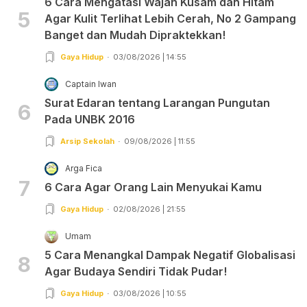
6 Cara Mengatasi Wajah Kusam dan Hitam
5
Agar Kulit Terlihat Lebih Cerah, No 2 Gampang
Banget dan Mudah Dipraktekkan!
Gaya Hidup
03/08/2026 | 14:55
Captain Iwan
Surat Edaran tentang Larangan Pungutan
6
Pada UNBK 2016
Arsip Sekolah
09/08/2026 | 11:55
Arga Fica
7
6 Cara Agar Orang Lain Menyukai Kamu
Gaya Hidup
02/08/2026 | 21:55
Umam
5 Cara Menangkal Dampak Negatif Globalisasi
8
Agar Budaya Sendiri Tidak Pudar!
Gaya Hidup
03/08/2026 | 10:55