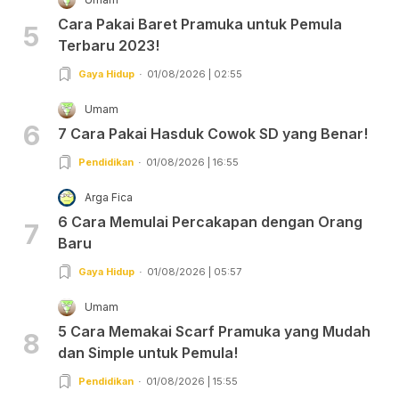
Cara Pakai Baret Pramuka untuk Pemula
5
Terbaru 2023!
Gaya Hidup
01/08/2026 | 02:55
Umam
6
7 Cara Pakai Hasduk Cowok SD yang Benar!
Pendidikan
01/08/2026 | 16:55
Arga Fica
6 Cara Memulai Percakapan dengan Orang
7
Baru
Gaya Hidup
01/08/2026 | 05:57
Umam
5 Cara Memakai Scarf Pramuka yang Mudah
8
dan Simple untuk Pemula!
Pendidikan
01/08/2026 | 15:55