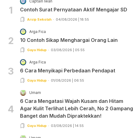
Captain Iwan
1
Contoh Surat Pernyataan Aktif Mengajar SD
Arsip Sekolah
04/08/2026 | 18:55
Arga Fica
2
10 Contoh Sikap Menghargai Orang Lain
Gaya Hidup
03/08/2026 | 05:55
Arga Fica
3
6 Cara Menyikapi Perbedaan Pendapat
Gaya Hidup
01/08/2026 | 06:55
Umam
6 Cara Mengatasi Wajah Kusam dan Hitam
4
Agar Kulit Terlihat Lebih Cerah, No 2 Gampang
Banget dan Mudah Dipraktekkan!
Gaya Hidup
03/08/2026 | 14:55
Umam