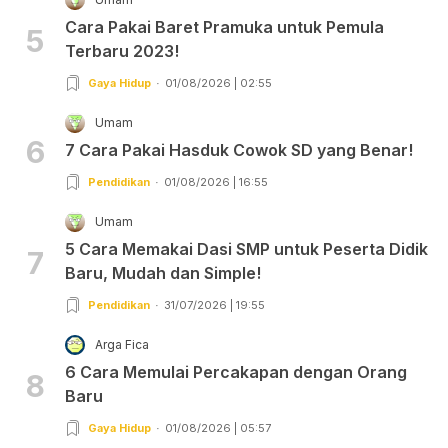
Cara Pakai Baret Pramuka untuk Pemula
5
Terbaru 2023!
Gaya Hidup
01/08/2026 | 02:55
Umam
6
7 Cara Pakai Hasduk Cowok SD yang Benar!
Pendidikan
01/08/2026 | 16:55
Umam
5 Cara Memakai Dasi SMP untuk Peserta Didik
7
Baru, Mudah dan Simple!
Pendidikan
31/07/2026 | 19:55
Arga Fica
6 Cara Memulai Percakapan dengan Orang
8
Baru
Gaya Hidup
01/08/2026 | 05:57