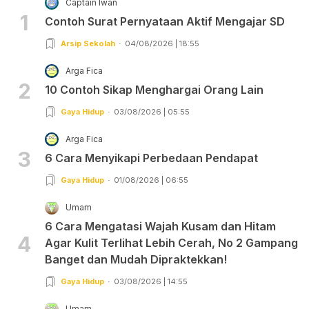
Captain Iwan
1
Contoh Surat Pernyataan Aktif Mengajar SD
Arsip Sekolah
04/08/2026 | 18:55
Arga Fica
2
10 Contoh Sikap Menghargai Orang Lain
Gaya Hidup
03/08/2026 | 05:55
Arga Fica
3
6 Cara Menyikapi Perbedaan Pendapat
Gaya Hidup
01/08/2026 | 06:55
Umam
6 Cara Mengatasi Wajah Kusam dan Hitam
4
Agar Kulit Terlihat Lebih Cerah, No 2 Gampang
Banget dan Mudah Dipraktekkan!
Gaya Hidup
03/08/2026 | 14:55
Umam