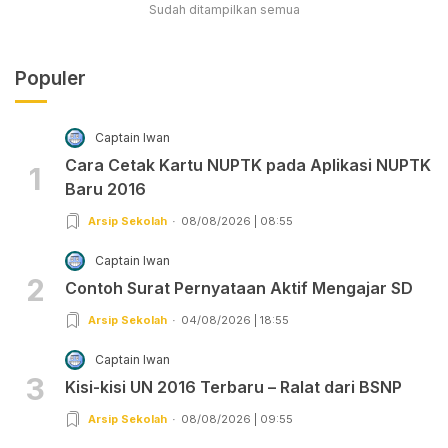
Sudah ditampilkan semua
Populer
Captain Iwan
Cara Cetak Kartu NUPTK pada Aplikasi NUPTK
1
Baru 2016
Arsip Sekolah
08/08/2026 | 08:55
Captain Iwan
2
Contoh Surat Pernyataan Aktif Mengajar SD
Arsip Sekolah
04/08/2026 | 18:55
Captain Iwan
3
Kisi-kisi UN 2016 Terbaru – Ralat dari BSNP
Arsip Sekolah
08/08/2026 | 09:55