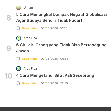
Umam
5 Cara Menangkal Dampak Negatif Globalisasi
8
Agar Budaya Sendiri Tidak Pudar!
Gaya Hidup
03/08/2026 | 10:55
Arga Fica
6 Ciri-ciri Orang yang Tidak Bisa Bertanggung
9
Jawab
Gaya Hidup
03/08/2026 | 06:55
Arga Fica
10
4 Cara Mengetahui Sifat Asli Seseorang
Gaya Hidup
02/08/2026 | 22:55