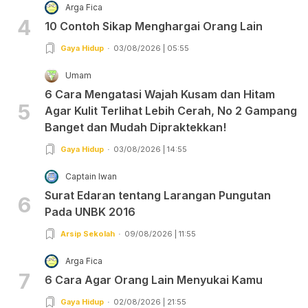
Arga Fica
4
10 Contoh Sikap Menghargai Orang Lain
Gaya Hidup
03/08/2026 | 05:55
Umam
6 Cara Mengatasi Wajah Kusam dan Hitam
5
Agar Kulit Terlihat Lebih Cerah, No 2 Gampang
Banget dan Mudah Dipraktekkan!
Gaya Hidup
03/08/2026 | 14:55
Captain Iwan
Surat Edaran tentang Larangan Pungutan
6
Pada UNBK 2016
Arsip Sekolah
09/08/2026 | 11:55
Arga Fica
7
6 Cara Agar Orang Lain Menyukai Kamu
Gaya Hidup
02/08/2026 | 21:55