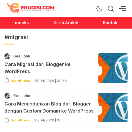
Erudisi
Temukan Jawaban dan Inspirasi
indeks
Kirim Artikel
Kontak
#migrasi
Gee John
Cara Migrasi dari Blogger ke
WordPress
WordPress
25/04/2026 | 09:56
Gee John
Cara Memindahkan Blog dari Blogger
dengan Custom Domain ke WordPress
WordPress
25/04/2026 | 00:55