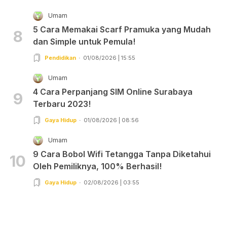
Umam
5 Cara Memakai Scarf Pramuka yang Mudah
8
dan Simple untuk Pemula!
Pendidikan
01/08/2026 | 15:55
Umam
4 Cara Perpanjang SIM Online Surabaya
9
Terbaru 2023!
Gaya Hidup
01/08/2026 | 08:56
Umam
9 Cara Bobol Wifi Tetangga Tanpa Diketahui
10
Oleh Pemiliknya, 100% Berhasil!
Gaya Hidup
02/08/2026 | 03:55