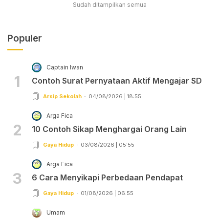
Sudah ditampilkan semua
Populer
Captain Iwan
1
Contoh Surat Pernyataan Aktif Mengajar SD
Arsip Sekolah
04/08/2026 | 18:55
Arga Fica
2
10 Contoh Sikap Menghargai Orang Lain
Gaya Hidup
03/08/2026 | 05:55
Arga Fica
3
6 Cara Menyikapi Perbedaan Pendapat
Gaya Hidup
01/08/2026 | 06:55
Umam