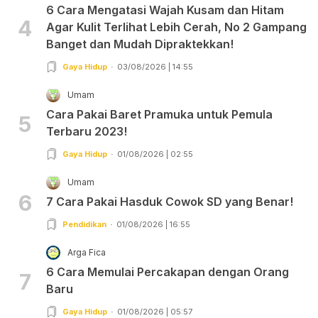
6 Cara Mengatasi Wajah Kusam dan Hitam
4
Agar Kulit Terlihat Lebih Cerah, No 2 Gampang
Banget dan Mudah Dipraktekkan!
Gaya Hidup
03/08/2026 | 14:55
Umam
Cara Pakai Baret Pramuka untuk Pemula
5
Terbaru 2023!
Gaya Hidup
01/08/2026 | 02:55
Umam
6
7 Cara Pakai Hasduk Cowok SD yang Benar!
Pendidikan
01/08/2026 | 16:55
Arga Fica
6 Cara Memulai Percakapan dengan Orang
7
Baru
Gaya Hidup
01/08/2026 | 05:57