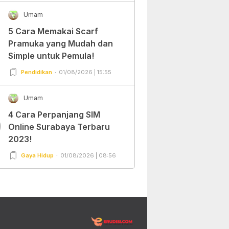
Umam
5 Cara Memakai Scarf
Pramuka yang Mudah dan
Simple untuk Pemula!
Pendidikan
01/08/2026 | 15:55
Umam
4 Cara Perpanjang SIM
0
Online Surabaya Terbaru
2023!
Gaya Hidup
01/08/2026 | 08:56