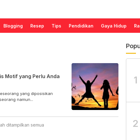
Blogging
Resep
Tips
Pendidikan
Gaya Hidup
Ra
Popu
is Motif yang Perlu Anda
1
seseorang yang diposisikan
seorang namun...
2
ah ditampilkan semua