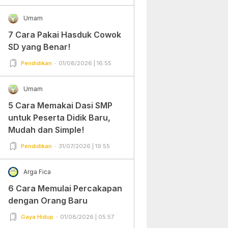
Umam
7 Cara Pakai Hasduk Cowok
SD yang Benar!
Pendidikan
01/08/2026 | 16:55
Umam
5 Cara Memakai Dasi SMP
untuk Peserta Didik Baru,
Mudah dan Simple!
Pendidikan
31/07/2026 | 19:55
Arga Fica
6 Cara Memulai Percakapan
dengan Orang Baru
Gaya Hidup
01/08/2026 | 05:57