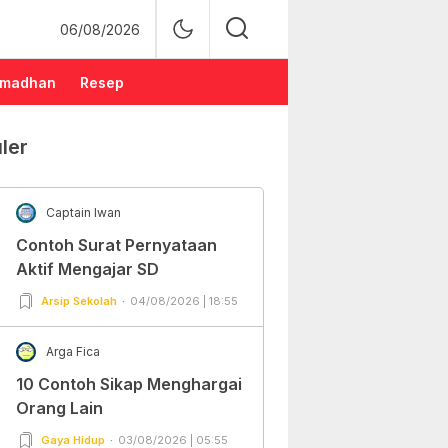
06/08/2026
madhan
Resep
ler
Captain Iwan
Contoh Surat Pernyataan
Aktif Mengajar SD
Arsip Sekolah
04/08/2026 | 18:55
Arga Fica
10 Contoh Sikap Menghargai
Orang Lain
Gaya Hidup
03/08/2026 | 05:55