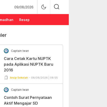
09/08/2026
madhan
Resep
ler
Captain Iwan
Cara Cetak Kartu NUPTK
pada Aplikasi NUPTK Baru
2016
Arsip Sekolah
08/08/2026 | 08:55
Captain Iwan
Contoh Surat Pernyataan
Aktif Mengajar SD