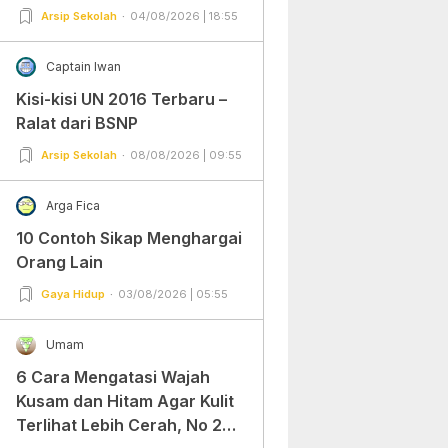
Arsip Sekolah
04/08/2026 | 18:55
Captain Iwan
Kisi-kisi UN 2016 Terbaru –
Ralat dari BSNP
Arsip Sekolah
08/08/2026 | 09:55
Arga Fica
10 Contoh Sikap Menghargai
Orang Lain
Gaya Hidup
03/08/2026 | 05:55
Umam
6 Cara Mengatasi Wajah
Kusam dan Hitam Agar Kulit
Terlihat Lebih Cerah, No 2