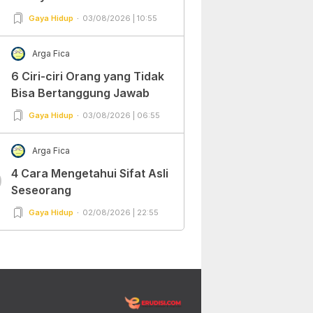
Gaya Hidup
03/08/2026 | 10:55
Arga Fica
6 Ciri-ciri Orang yang Tidak
Bisa Bertanggung Jawab
Gaya Hidup
03/08/2026 | 06:55
Arga Fica
4 Cara Mengetahui Sifat Asli
0
Seseorang
Gaya Hidup
02/08/2026 | 22:55