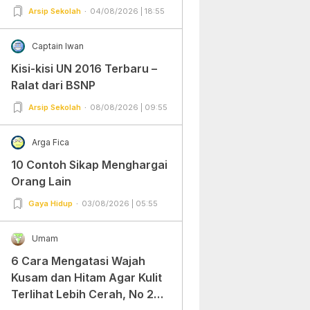
Arsip Sekolah
04/08/2026 | 18:55
Captain Iwan
Kisi-kisi UN 2016 Terbaru –
Ralat dari BSNP
Arsip Sekolah
08/08/2026 | 09:55
Arga Fica
10 Contoh Sikap Menghargai
Orang Lain
Gaya Hidup
03/08/2026 | 05:55
Umam
6 Cara Mengatasi Wajah
Kusam dan Hitam Agar Kulit
Terlihat Lebih Cerah, No 2