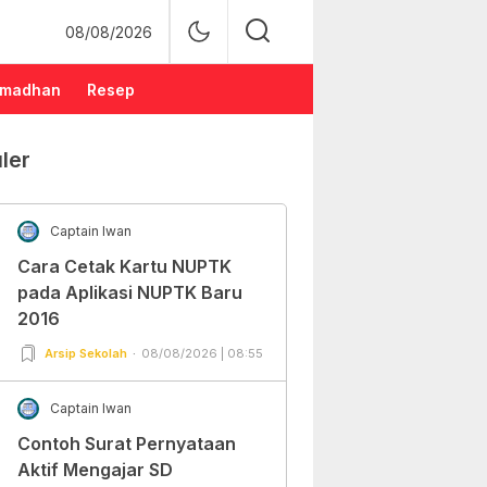
08/08/2026
madhan
Resep
ler
Captain Iwan
Cara Cetak Kartu NUPTK
pada Aplikasi NUPTK Baru
2016
Arsip Sekolah
08/08/2026 | 08:55
Captain Iwan
Contoh Surat Pernyataan
Aktif Mengajar SD