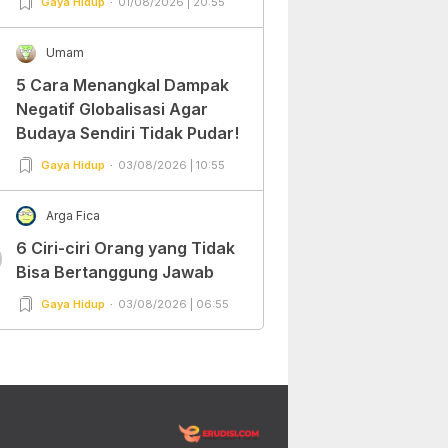
Gaya Hidup
01/08/2026 | 20:55
Umam
5 Cara Menangkal Dampak
Negatif Globalisasi Agar
Budaya Sendiri Tidak Pudar!
Gaya Hidup
03/08/2026 | 10:55
Arga Fica
6 Ciri-ciri Orang yang Tidak
0
Bisa Bertanggung Jawab
Gaya Hidup
03/08/2026 | 06:55