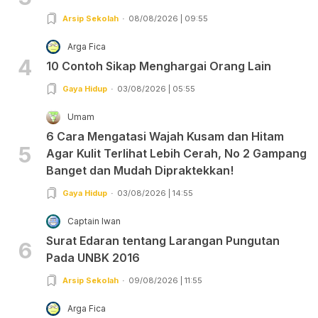
Arsip Sekolah
08/08/2026 | 09:55
Arga Fica
4
10 Contoh Sikap Menghargai Orang Lain
Gaya Hidup
03/08/2026 | 05:55
Umam
6 Cara Mengatasi Wajah Kusam dan Hitam
5
Agar Kulit Terlihat Lebih Cerah, No 2 Gampang
Banget dan Mudah Dipraktekkan!
Gaya Hidup
03/08/2026 | 14:55
Captain Iwan
Surat Edaran tentang Larangan Pungutan
6
Pada UNBK 2016
Arsip Sekolah
09/08/2026 | 11:55
Arga Fica