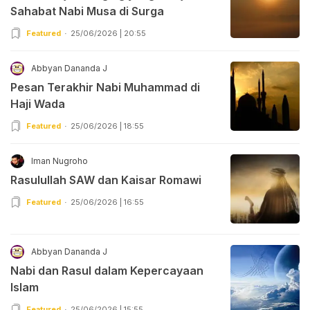
Sahabat Nabi Musa di Surga
Featured
25/06/2026 | 20:55
Abbyan Dananda J
Pesan Terakhir Nabi Muhammad di
Haji Wada
Featured
25/06/2026 | 18:55
Iman Nugroho
Rasulullah SAW dan Kaisar Romawi
Featured
25/06/2026 | 16:55
Abbyan Dananda J
Nabi dan Rasul dalam Kepercayaan
Islam
Featured
25/06/2026 | 15:55