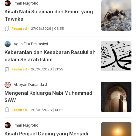
Iman Nugroho
Kisah Nabi Sulaiman dan Semut yang
Tawakal
Featured
27/06/2026 | 06:55
Agus Eka Prakasiwi
Keberanian dan Kesabaran Rasulullah
dalam Sejarah Islam
Featured
26/06/2026 | 21:55
Abbyan Dananda J
Mengenal Keluarga Nabi Muhammad
SAW
Featured
26/06/2026 | 14:55
Iman Nugroho
Kisah Penjual Daging yang Menjadi