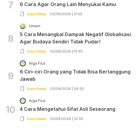
7
6 Cara Agar Orang Lain Menyukai Kamu
Gaya Hidup
02/08/2026 | 21:55
Umam
5 Cara Menangkal Dampak Negatif Globalisasi
8
Agar Budaya Sendiri Tidak Pudar!
Gaya Hidup
03/08/2026 | 10:55
Arga Fica
6 Ciri-ciri Orang yang Tidak Bisa Bertanggung
9
Jawab
Gaya Hidup
03/08/2026 | 06:55
Arga Fica
10
4 Cara Mengetahui Sifat Asli Seseorang
Gaya Hidup
02/08/2026 | 22:55