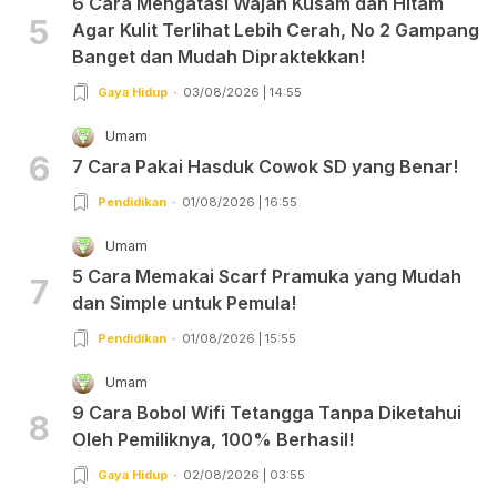
6 Cara Mengatasi Wajah Kusam dan Hitam
5
Agar Kulit Terlihat Lebih Cerah, No 2 Gampang
Banget dan Mudah Dipraktekkan!
Gaya Hidup
03/08/2026 | 14:55
Umam
6
7 Cara Pakai Hasduk Cowok SD yang Benar!
Pendidikan
01/08/2026 | 16:55
Umam
5 Cara Memakai Scarf Pramuka yang Mudah
7
dan Simple untuk Pemula!
Pendidikan
01/08/2026 | 15:55
Umam
9 Cara Bobol Wifi Tetangga Tanpa Diketahui
8
Oleh Pemiliknya, 100% Berhasil!
Gaya Hidup
02/08/2026 | 03:55