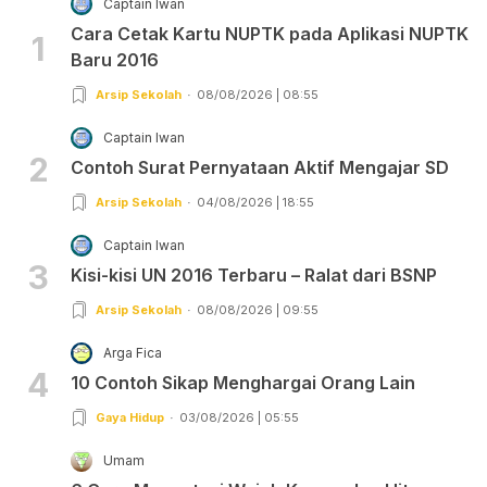
Captain Iwan
Cara Cetak Kartu NUPTK pada Aplikasi NUPTK
1
Baru 2016
Arsip Sekolah
08/08/2026 | 08:55
Captain Iwan
2
Contoh Surat Pernyataan Aktif Mengajar SD
Arsip Sekolah
04/08/2026 | 18:55
Captain Iwan
3
Kisi-kisi UN 2016 Terbaru – Ralat dari BSNP
Arsip Sekolah
08/08/2026 | 09:55
Arga Fica
4
10 Contoh Sikap Menghargai Orang Lain
Gaya Hidup
03/08/2026 | 05:55
Umam